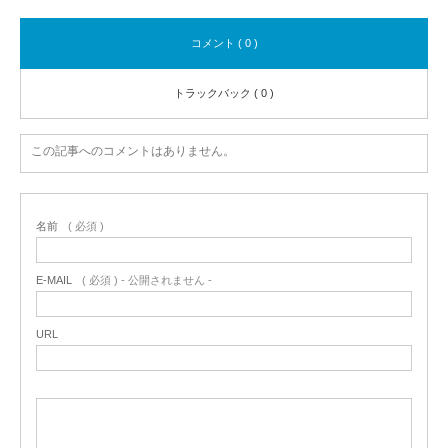
コメント ( 0 )
トラックバック ( 0 )
この記事へのコメントはありません。
名前
( 必須 )
E-MAIL
( 必須 ) - 公開されません -
URL