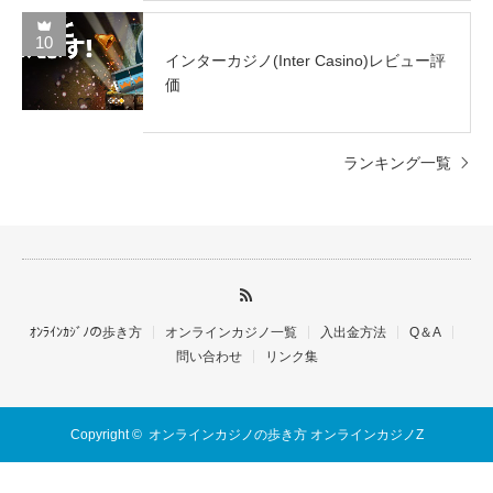
10
インターカジノ(Inter Casino)レビュー評
価
ランキング一覧
ｵﾝﾗｲﾝｶｼﾞﾉの歩き方
オンラインカジノ一覧
入出金方法
Q＆A
問い合わせ
リンク集
Copyright ©
オンラインカジノの歩き方 オンラインカジノZ