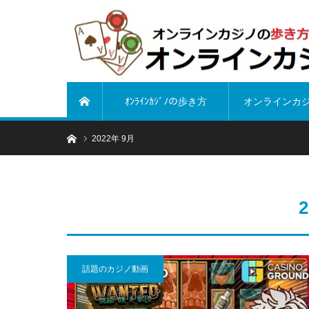
ｵﾝﾗｲﾝｶｼﾞﾉの歩き方
オンラインカ
ホーム
ホーム
2022年 9月
話題のカジノ動画