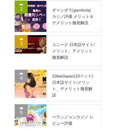
2
ギャンボラ(gambola)
カジノ評価 メリット＆
デメリット徹底解説
3
ユニーク 日本語サイト/
メリット、デメリット
徹底解説
10betJapan(10ベット)
4
日本語サイト/メリッ
ト、デメリット徹底解
説
5
ベランジョンカジノ レ
ビュー評価