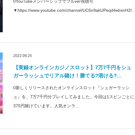
0YouTubeメンバーシップでフルver視聴可
▼https://www.youtube.com/channel/UC6n9akUPeqd4ebsnH2I
2022.09.25
【実録オンラインカジノスロット】7万7千円をシュ
ガーラッシュでリアル賭け！勝てる?溶ける?…
0新しくリリースされたオンラインスロット『シュガーラッシ
ュ』を、7万7千円分プレイしてみました。今回は1スピンごとに
375円賭けています。人気オンラ…