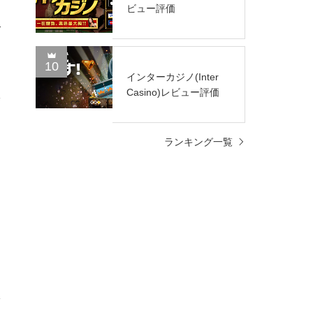
ビュー評価
…
10
インターカジノ(Inter
Casino)レビュー評価
ランキング一覧