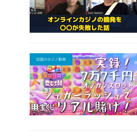
話題のカジノ動画