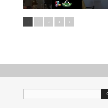
1
2
3
4