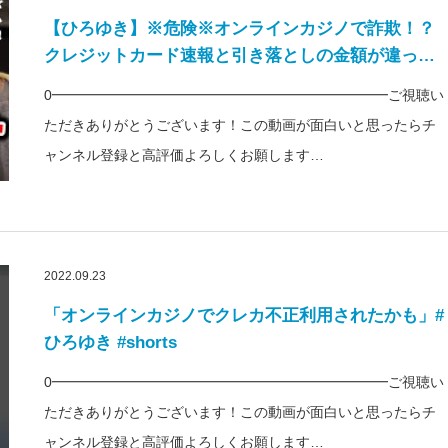
【ひろゆき】※危険※オンラインカジノで詐欺！？
クレジットカード速報と引き落としの金額が違っ…
0━━━━━━━━━━━━━━━━━━━━━━━━ご視聴い
ただきありがとうございます！この動画が面白いと思ったらチ
ャンネル登録と高評価よろしくお願します…
2022.09.23
「オンラインカジノでクレカ不正利用されたかも」#
ひろゆき #shorts
0━━━━━━━━━━━━━━━━━━━━━━━━ご視聴い
ただきありがとうございます！この動画が面白いと思ったらチ
ャンネル登録と高評価よろしくお願します…