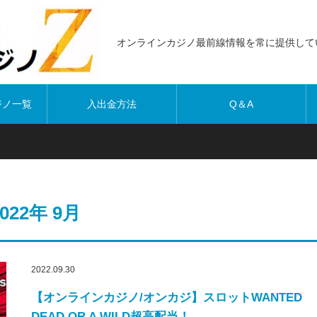
オンラインカジノ最前線情報を常に提供して
ジノ一覧
入出金方法
Q＆A
2022年 9月
2022.09.30
【オンラインカジノ/オンカジ】スロットWANTED
DEAD OR A WILD超高配当！…