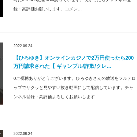
録・高評価お願いします。コメン…
2022.09.24
【ひろゆき】オンラインカジノで2万円使ったら200
万円請求された【 ギャンブル/詐欺/クレ…
0ご視聴ありがとうございます。ひろゆきさんの放送をフルテロ
ップでサクッと見やすい抜き動画にして配信しています。チャ
ンネル登録・高評価よろしくお願いします…
2022.09.24