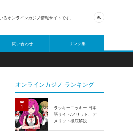
いるオンラインカジノ情報サイトです。
問い合わせ
リンク集
オンラインカジノ ランキング
1
ラッキーニッキー 日本
語サイト/メリット、デ
メリット徹底解説