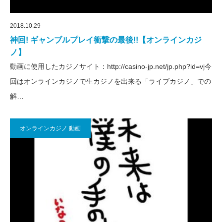
2018.10.29
神回! ギャンブルプレイ衝撃の最後!!【オンラインカジ
ノ】
動画に使用したカジノサイト：http://casino-jp.net/jp.php?id=vj今
回はオンラインカジノで生カジノを出来る「ライブカジノ」での
解…
オンラインカジノ 動画