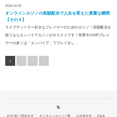
2018.10.20
オンラインカジノの高額配当で人生を変えた貴重な瞬間
【その４】
ライブディーラー好きなプレイヤーのためのカジノ！高額配当を
狙うならエンパイアカジノがオススメです！世界中のVIPプレイ
ヤーの多くは「エンパイア」でプレイをし…
1
2
3
ｵﾝﾗｲﾝｶｼﾞﾉの歩き方
オンラインカジノ一覧
入出金方法
Q＆A