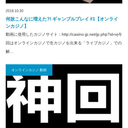
2018.10.30
何故こんなに増えた?! ギャンブルプレイ #1【オンライ
ンカジノ】
動画に使用したカジノサイト：http://casino-jp.net/jp.php?id=vj今
回はオンラインカジノで生カジノを出来る「ライブカジノ」での
解…
オンラインカジノ 動画