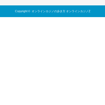
Copyright ©
オンラインカジノの歩き方 オンラインカジノZ