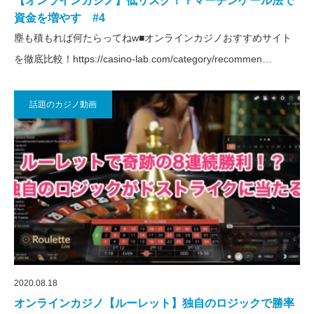
【オンラインカジノ】低リスク！？マーチンゲール法で
資金を増やす #4
塵も積もれば何たらってねw■オンラインカジノおすすめサイト
を徹底比較！https://casino-lab.com/category/recommen…
話題のカジノ動画
2020.08.18
オンラインカジノ【ルーレット】独自のロジックで勝率