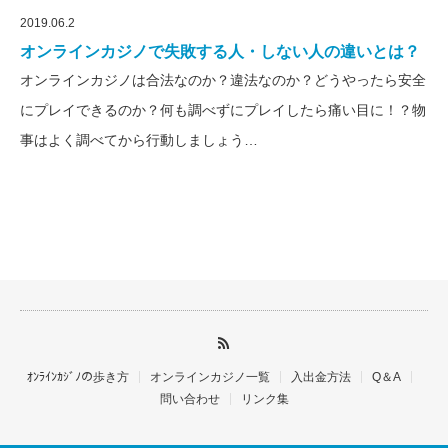
2019.06.2
オンラインカジノで失敗する人・しない人の違いとは？
オンラインカジノは合法なのか？違法なのか？どうやったら安全
にプレイできるのか？何も調べずにプレイしたら痛い目に！？物
事はよく調べてから行動しましょう…
ｵﾝﾗｲﾝｶｼﾞﾉの歩き方
オンラインカジノ一覧
入出金方法
Q＆A
問い合わせ
リンク集