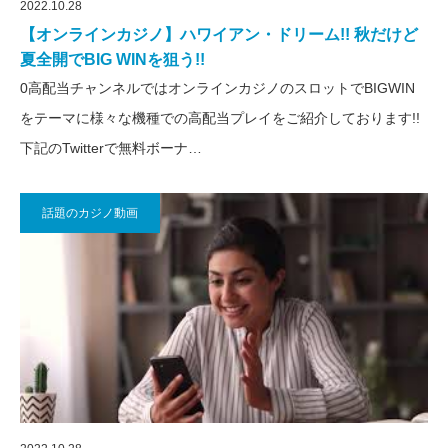
2022.10.28
【オンラインカジノ】ハワイアン・ドリーム!! 秋だけど
夏全開でBIG WINを狙う!!
0高配当チャンネルではオンラインカジノのスロットでBIGWIN
をテーマに様々な機種での高配当プレイをご紹介しております!!
下記のTwitterで無料ボーナ…
話題のカジノ動画