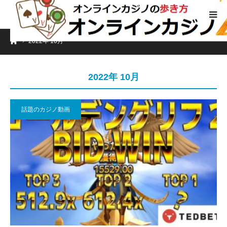
ホーム
2022年 10月
2022年 10月
話題のカジノ動画