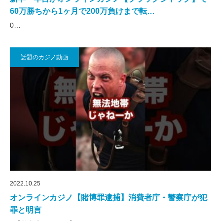
60万勝ちから1ヶ月で200万負けまで転…
0…
話題のカジノ動画
2022.10.25
オンラインカジノ【賭博罪逮捕】消費者庁・警察庁が犯
罪と明言