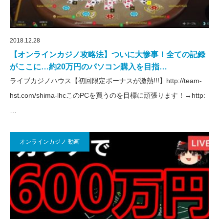
2018.12.28
【オンラインカジノ攻略法】ついに大惨事！全ての記録
がここに…約20万円のパソコン購入を目指…
ライブカジノハウス【初回限定ボーナスが激熱!!!】http://team-
hst.com/shima-lhcこのPCを買うのを目標に頑張ります！→http:
…
オンラインカジノ 動画