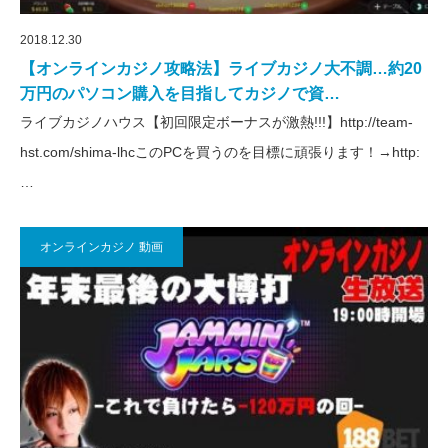
2018.12.30
【オンラインカジノ攻略法】ライブカジノ大不調…約20
万円のパソコン購入を目指してカジノで資…
ライブカジノハウス【初回限定ボーナスが激熱!!!】http://team-
hst.com/shima-lhcこのPCを買うのを目標に頑張ります！→http:
…
オンラインカジノ 動画