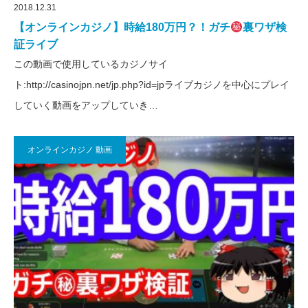
2018.12.31
【オンラインカジノ】時給180万円？！ガチ
裏ワザ検
証ライブ
この動画で使用しているカジノサイ
ト:http://casinojpn.net/jp.php?id=jpライブカジノを中心にプレイ
していく動画をアップしていき…
オンラインカジノ 動画