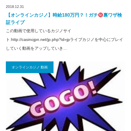
2018.12.31
【オンラインカジノ】時給180万円？！ガチ
裏ワザ検
証ライブ
この動画で使用しているカジノサイ
ト:http://casinojpn.net/jp.php?id=jpライブカジノを中心にプレイ
していく動画をアップしていき…
オンラインカジノ 動画