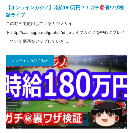
【オンラインカジノ】時給180万円？！ガチ
裏ワザ検
証ライブ
この動画で使用しているカジノサイ
ト:http://casinojpn.net/jp.php?id=jpライブカジノを中心にプレイ
していく動画をアップしていき…
オンラインカジノ 動画