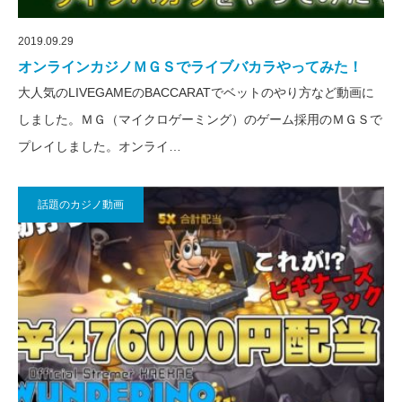
2019.09.29
オンラインカジノＭＧＳでライブバカラやってみた！
大人気のLIVEGAMEのBACCARATでベットのやり方など動画に
しました。ＭＧ（マイクロゲーミング）のゲーム採用のＭＧＳで
プレイしました。オンライ…
話題のカジノ動画