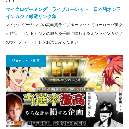
2019.09.29
マイクロゲーミング ライブルーレット 日本語オンラ
インカジノ厳選リンク集
マイクロゲーミングの高画質ライブルーレットでヨーロッパ美女
と勝負！ランドカジノの興奮を手軽に味わえるオンラインカジノ
のライブルーレットをお楽しみください…
話題のカジノ動画