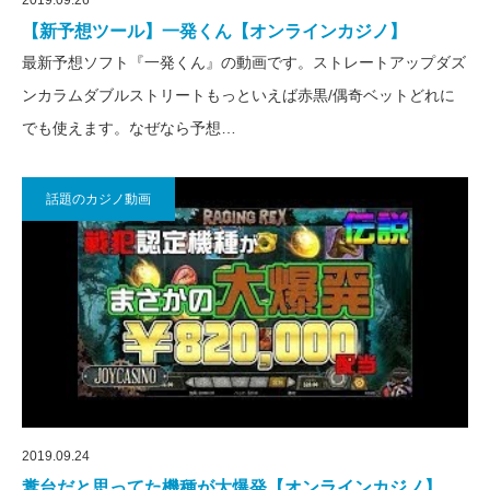
【新予想ツール】一発くん【オンラインカジノ】
最新予想ソフト『一発くん』の動画です。ストレートアップダズ
ンカラムダブルストリートもっといえば赤黒/偶奇ベットどれに
でも使えます。なぜなら予想…
話題のカジノ動画
2019.09.24
糞台だと思ってた機種が大爆発【オンラインカジノ】