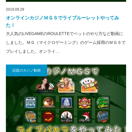
2019.09.29
オンラインカジノＭＧＳでライブルーレットやってみ
た！
大人気のLIVEGAMEのROULETTEでベットのやり方など動画に
しました。ＭＧ（マイクロゲーミング）のゲーム採用のＭＧＳで
プレイしました。オンライ…
話題のカジノ動画