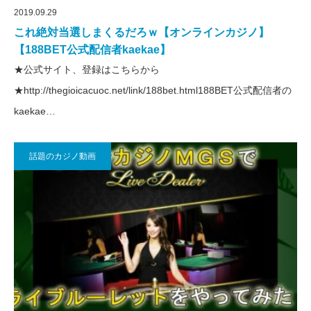
2019.09.29
これ絶対当選しまくるだろｗ【オンラインカジノ】
【188BET公式配信者kaekae】
★公式サイト、登録はこちらから
★http://thegioicacuoc.net/link/188bet.html188BET公式配信者の
kaekae…
話題のカジノ動画