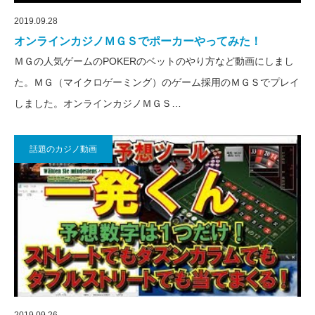
2019.09.28
オンラインカジノＭＧＳでポーカーやってみた！
ＭＧの人気ゲームのPOKERのベットのやり方など動画にしまし
た。ＭＧ（マイクロゲーミング）のゲーム採用のＭＧＳでプレイ
しました。オンラインカジノＭＧＳ…
話題のカジノ動画
2019.09.26