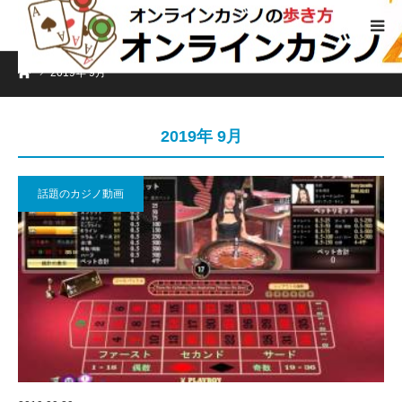
ホーム
2019年 9月
2019年 9月
話題のカジノ動画