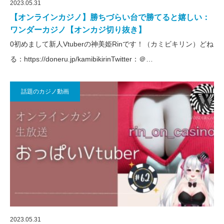
2023.05.31
【オンラインカジノ】勝ちづらい台で勝てると嬉しい：
ワンダーカジノ【オンカジ切り抜き】
0初めまして新人Vtuberの神美姫Rinです！（カミビキリン）どね
る：https://doneru.jp/kamibikirinTwitter：＠…
話題のカジノ動画
2023.05.31