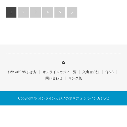
1
2
3
4
5
ｵﾝﾗｲﾝｶｼﾞﾉの歩き方
オンラインカジノ一覧
入出金方法
Q＆A
問い合わせ
リンク集
Copyright ©
オンラインカジノの歩き方 オンラインカジノZ