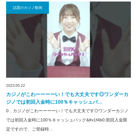
話題のカジノ動画
2023.05.22
カジノがこわーーーーい！でも大丈夫です◎ワンダーカ
ジノでは初回入金時に100％キャッシュバ…
0…カジノがこわーーーーい！でも大丈夫です◎ワンダーカジノ
では初回入金時に100％キャッシュバック&#x1f4b0;初回入金限
定ですので、ご登録時…