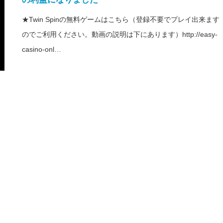
★Twin Spinの無料ゲームはこちら（登録不要でプレイ出来ます
のでご利用ください。動画の説明は下にあります）http://easy-
casino-onl…