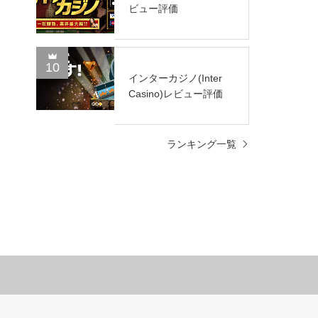
ビュー評価
10
インターカジノ(Inter
Casino)レビュー評価
ランキング一覧