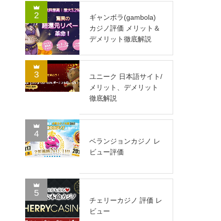
2
ギャンボラ(gambola)
カジノ評価 メリット＆
デメリット徹底解説
3
ユニーク 日本語サイト/
メリット、デメリット
徹底解説
4
ベランジョンカジノ レ
ビュー評価
5
チェリーカジノ 評価 レ
ビュー