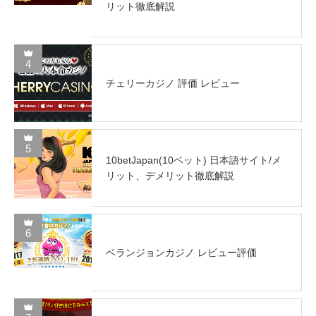
リット徹底解説
4
チェリーカジノ 評価 レビュー
5
10betJapan(10ベット) 日本語サイト/メ
リット、デメリット徹底解説
6
ベランジョンカジノ レビュー評価