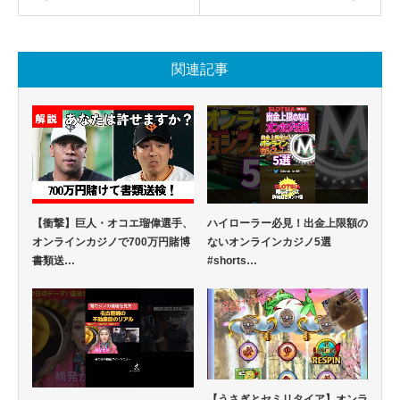
関連記事
【衝撃】巨人・オコエ瑠偉選手、
ハイローラー必見！出金上限額の
オンラインカジノで700万円賭博
ないオンラインカジノ5選
書類送…
#shorts…
【うさぎとセミリタイア】オンラ