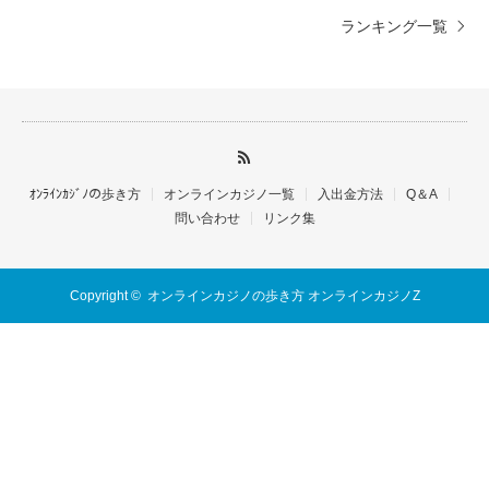
ランキング一覧
ｵﾝﾗｲﾝｶｼﾞﾉの歩き方
オンラインカジノ一覧
入出金方法
Q＆A
問い合わせ
リンク集
Copyright ©
オンラインカジノの歩き方 オンラインカジノZ