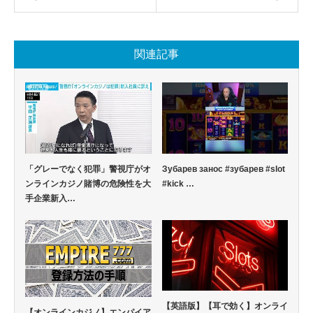
関連記事
「グレーでなく犯罪」警視庁がオ
Зубарев занос #зубарев #slot
ンラインカジノ賭博の危険性を大
#kick …
手企業新入…
【英語版】【耳で効く】オンライ
【オンラインカジノ】エンパイア