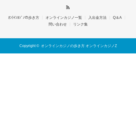
ｵﾝﾗｲﾝｶｼﾞﾉの歩き方
オンラインカジノ一覧
入出金方法
Q＆A
問い合わせ
リンク集
Copyright ©
オンラインカジノの歩き方 オンラインカジノZ