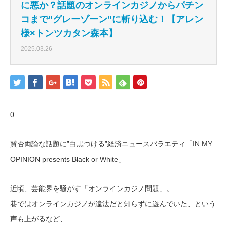
に悪か？話題のオンラインカジノからパチン
コまで”グレーゾーン”に斬り込む！【アレン
様×トンツカタン森本】
2025.03.26
0
賛否両論な話題に”白黒つける”経済ニュースバラエティ「IN MY
OPINION presents Black or White」
近頃、芸能界を騒がす「オンラインカジノ問題」。
巷ではオンラインカジノが違法だと知らずに遊んでいた、という
声も上がるなど、