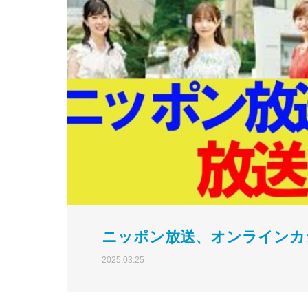
ニッポン放送、オンラインカ
2025.03.25