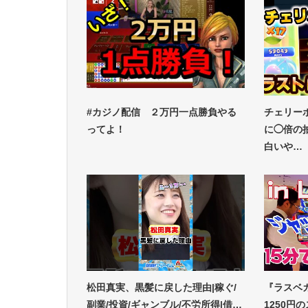
#カジノ配信 ２万円一点勝負やる
チェリー
ってよ！
に◯倍の
白いや…
松田真実、黒髪に戻した理由|稼ぐ/
『ラスベ
副業/投資/ギャンブル/不労所得|借…
1250円