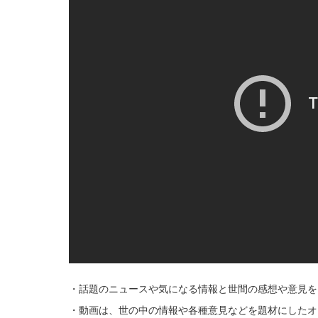
・話題のニュースや気になる情報と世間の感想や意見を
・動画は、世の中の情報や各種意見などを題材にしたオ