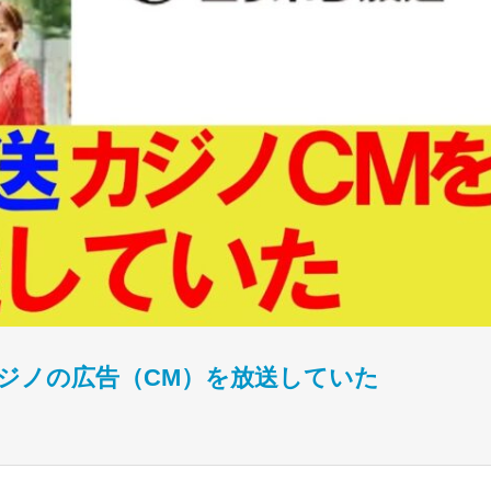
ジノの広告（CM）を放送していた