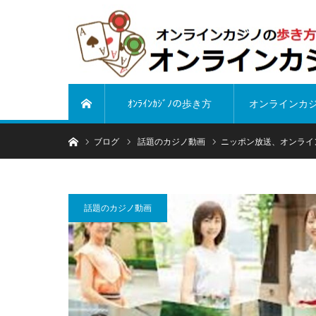
ｵﾝﾗｲﾝｶｼﾞﾉの歩き方
オンラインカ
ホーム
ホーム
ブログ
話題のカジノ動画
ニッポン放送、オンライ
話題のカジノ動画