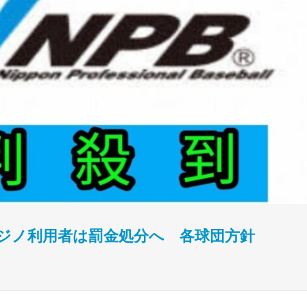
ジノ利用者は罰金処分へ 各球団方針