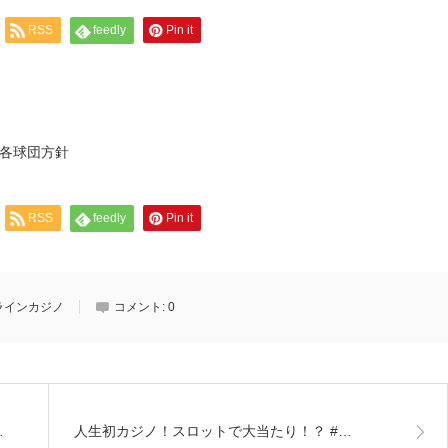
RSS
feedly
Pin it
各球団方針
RSS
feedly
Pin it
ラインカジノ
コメント:
0
…
人生初カジノ！スロットで大当たり！？ #…