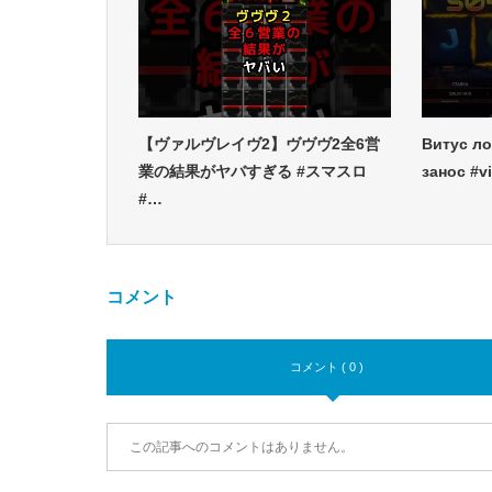
【ヴァルヴレイヴ2】ヴヴヴ2全6営
Витус л
業の結果がヤバすぎる #スマスロ
занос #v
#…
コメント
コメント ( 0 )
この記事へのコメントはありません。