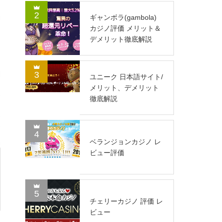
2
ギャンボラ(gambola)
カジノ評価 メリット＆
デメリット徹底解説
3
ユニーク 日本語サイト/
メリット、デメリット
徹底解説
4
ベランジョンカジノ レ
ビュー評価
5
チェリーカジノ 評価 レ
ビュー