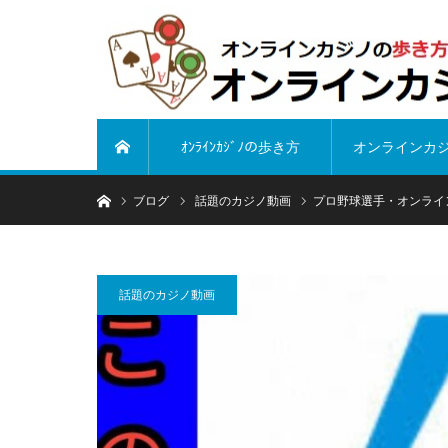
ｵﾝﾗｲﾝｶｼﾞﾉの歩き方
オンラインカ
ホーム
ホーム
ブログ
話題のカジノ動画
プロ野球選手・オンライ
話題のカジノ動画