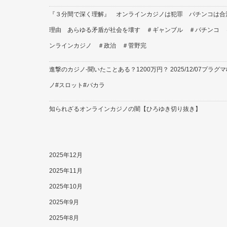
『３分間で深く理解』 オンラインカジノは犯罪 パチンコは合
理由 あらゆる矛盾が社会を壊す ＃ギャンブル ＃パチンコ 
ンラインカジノ ＃政治 ＃菅野完
進撃のカジノ-聞いたことある？1200万円？ 2025/12/07プラグ
ノ#スロット#バカラ
知られざるオンラインカジノの闇【ひろゆき切り抜き】
2025年12月
2025年11月
2025年10月
2025年9月
2025年8月