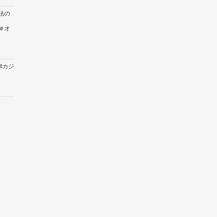
法の
＃オ
マ#カジ