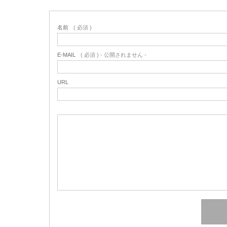
名前
( 必須 )
E-MAIL
( 必須 ) - 公開されません -
URL