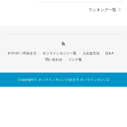
ランキング一覧
ｵﾝﾗｲﾝｶｼﾞﾉの歩き方
オンラインカジノ一覧
入出金方法
Q＆A
問い合わせ
リンク集
Copyright ©
オンラインカジノの歩き方 オンラインカジノZ