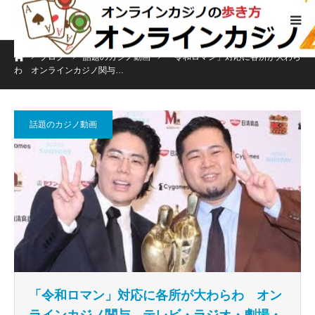
ホーム
ブログ
話題のカジノ動画
「令和ロマン」対応に各所が大わら
わ オンラインカジノ関与…
話題のカジノ動画
「令和ロマン」対応に各所が大わらわ オン
ラインカジノ関与 テレビ・ラジオ・劇場・