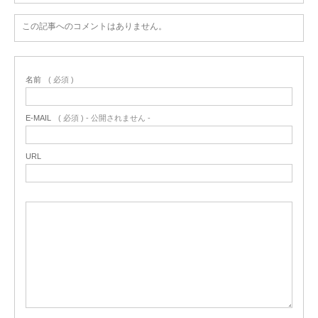
この記事へのコメントはありません。
名前
( 必須 )
E-MAIL
( 必須 ) - 公開されません -
URL