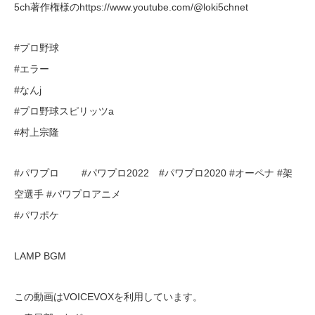
5ch著作権様のhttps://www.youtube.com/@loki5chnet
#プロ野球
#エラー
#なんj
#プロ野球スピリッツa
#村上宗隆
#パワプロ #パワプロ2022 #パワプロ2020 #オーペナ #架
空選手 #パワプロアニメ
#パワポケ
LAMP BGM
この動画はVOICEVOXを利用しています。