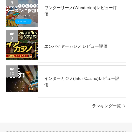
8
ワンダーリーノ(Wunderino)レビュー評
価
9
エンパイヤーカジノ レビュー評価
10
インターカジノ(Inter Casino)レビュー評
価
ランキング一覧