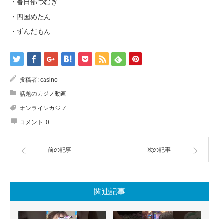
・春日部つむぎ
・四国めたん
・ずんだもん
投稿者:
casino
話題のカジノ動画
オンラインカジノ
コメント:
0
前の記事
次の記事
関連記事