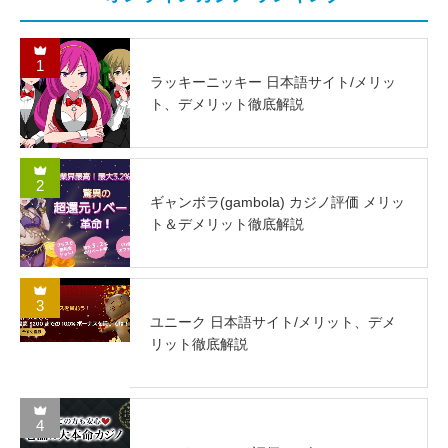
1
ラッキーニッキー 日本語サイト/メリッ
ト、デメリット徹底解説
2
ギャンボラ(gambola) カジノ評価 メリッ
ト＆デメリット徹底解説
3
ユニーク 日本語サイト/メリット、デメ
リット徹底解説
4