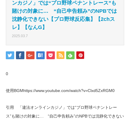
ンカジノ」では“プロ野球ペナントレース”も
賭けの対象に… “自己申告頼み”のNPBでは
沈静化できない【プロ野球反応集】【2chス
レ】【なんG】
2025.03.7
0
使用BGMhttps://www.youtube.com/watch?v=Clxd5ZxRGM0
引用 「違法オンラインカジノ」では“プロ野球ペナントレー
ス”も賭けの対象に… “自己申告頼み”のNPBでは沈静化できない