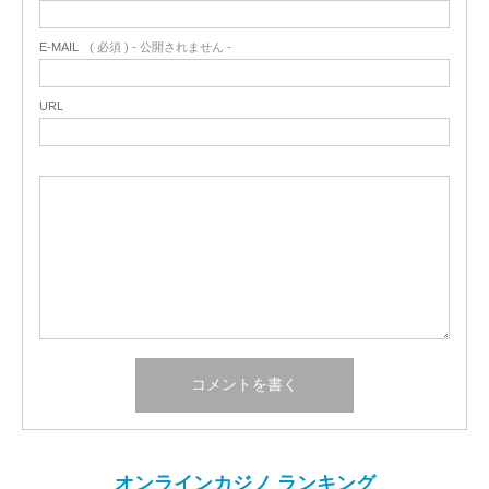
E-MAIL
( 必須 ) - 公開されません -
URL
オンラインカジノ ランキング