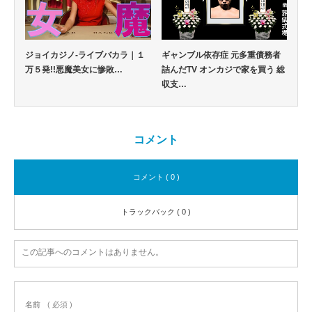
ジョイカジノ-ライブバカラ｜１
ギャンブル依存症 元多重債務者
万５発!!悪魔美女に惨敗…
詰んだTV オンカジで家を買う 総
収支…
コメント
コメント ( 0 )
トラックバック ( 0 )
この記事へのコメントはありません。
名前
( 必須 )