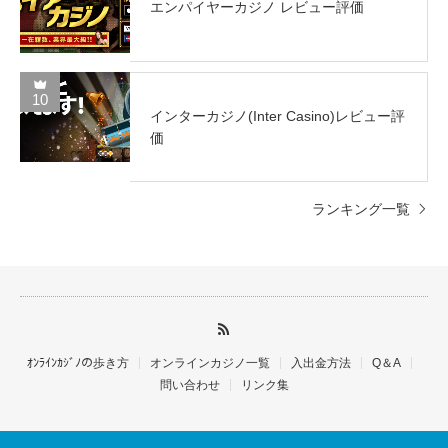
エンパイヤーカジノ レビュー評価
10
インターカジノ(Inter Casino)レビュー評
価
ランキング一覧
ｵﾝﾗｲﾝｶｼﾞﾉの歩き方
オンラインカジノ一覧
入出金方法
Q＆A
問い合わせ
リンク集