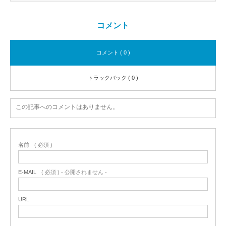
コメント
コメント ( 0 )
トラックバック ( 0 )
この記事へのコメントはありません。
名前
( 必須 )
E-MAIL
( 必須 ) - 公開されません -
URL