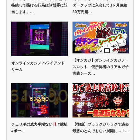
接続して賭ける行為は賭博罪に該
ダークラブに入会して3ヶ月連続
当します。…
30万円超…
【オンカジ】オンラインカジノ・
オンラインカジノ ハワイアンド
スロット 低所得者のリアルガチ
リーム
実践シーズ…
チェリポの威力半端ない
#競艇
【後編】ブラックジャックで過去
#ボー…
最悪のとんでもない展開に…！…