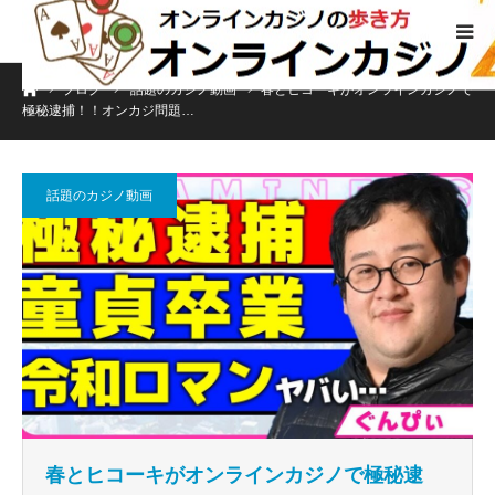
ホーム
ブログ
話題のカジノ動画
春とヒコーキがオンラインカジノで
極秘逮捕！！オンカジ問題…
話題のカジノ動画
春とヒコーキがオンラインカジノで極秘逮