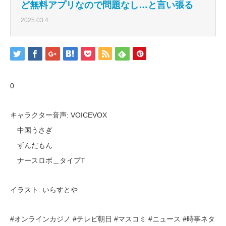
ど無料アプリなので問題なし…と言い張る
2025.03.4
0
キャラクター音声: VOICEVOX
中国うさぎ
ずんだもん
ナースロボ＿タイプT
イラスト: いらすとや
#オンラインカジノ #テレビ朝日 #マスコミ #ニュース #時事ネタ