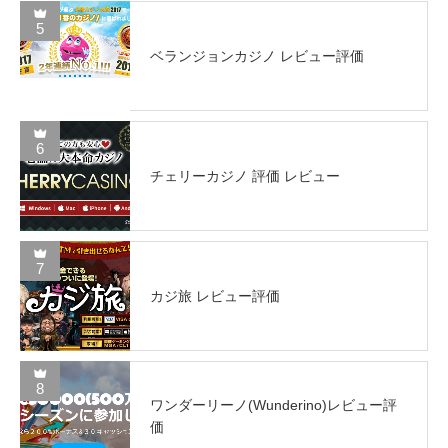
5
ベランジョンカジノ レビュー評価
6
チェリーカジノ 評価 レビュー
7
カジ旅 レビュー評価
8
ワンダーリーノ(Wunderino)レビュー評
価