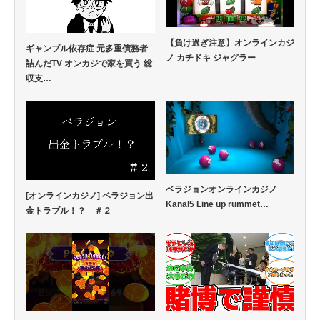
【負け過ぎ注意】オンラインカジ
ギャンブル依存症 元多重債務者
ノ カチドキ ジャグラー
詰んだTV オンカジで家を買う 総
収支…
ベラジョンオンラインカジノ
[オンラインカジノ] ベラジョン出
Kanal5 Line up rummet…
金トラブル！？ ＃２