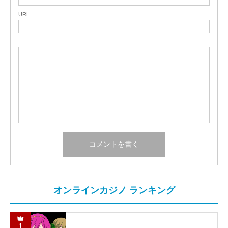
URL
オンラインカジノ ランキング
1