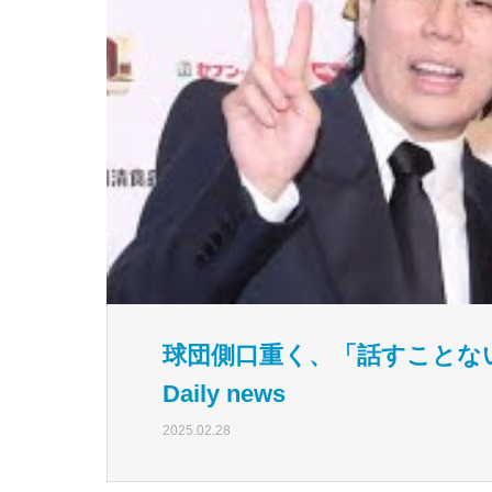
球団側口重く、「話すことな
Daily news
2025.02.28