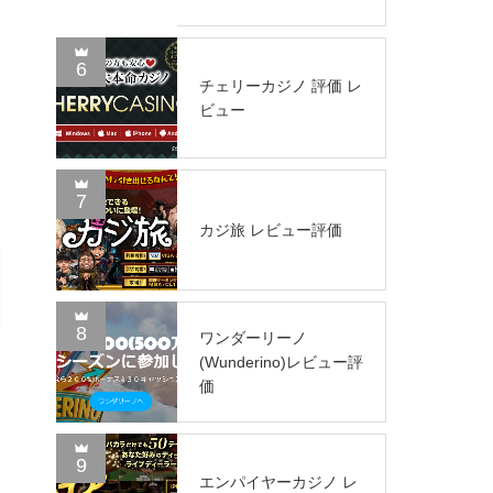
6
チェリーカジノ 評価 レ
ビュー
7
カジ旅 レビュー評価
8
ワンダーリーノ
(Wunderino)レビュー評
価
9
エンパイヤーカジノ レ