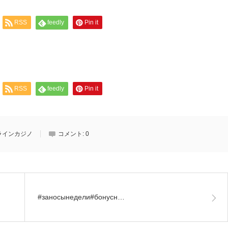
RSS
feedly
Pin it
RSS
feedly
Pin it
ラインカジノ
コメント:
0
#заносынедели#бонусн…