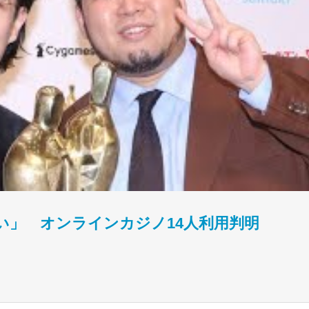
い」 オンラインカジノ14人利用判明