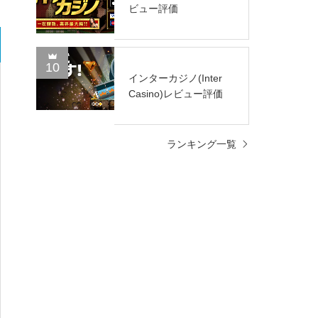
ビュー評価
10
インターカジノ(Inter
Casino)レビュー評価
ランキング一覧