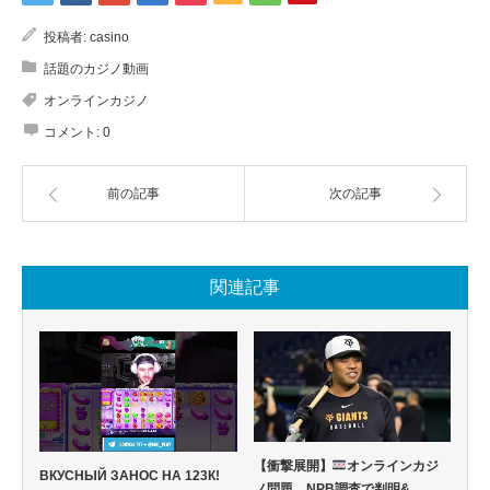
投稿者:
casino
話題のカジノ動画
オンラインカジノ
コメント:
0
前の記事
次の記事
関連記事
【衝撃展開】
オンラインカジ
ВКУСНЫЙ ЗАНОС НА 123К!
ノ問題、NPB調査で判明&…