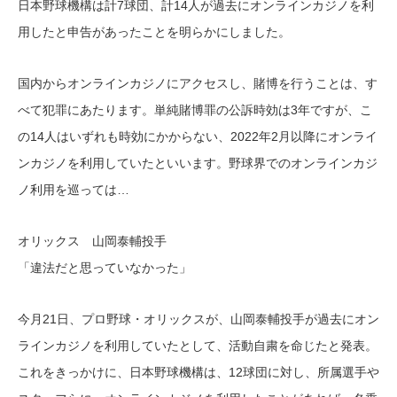
日本野球機構は計7球団、計14人が過去にオンラインカジノを利
用したと申告があったことを明らかにしました。
国内からオンラインカジノにアクセスし、賭博を行うことは、す
べて犯罪にあたります。単純賭博罪の公訴時効は3年ですが、こ
の14人はいずれも時効にかからない、2022年2月以降にオンライ
ンカジノを利用していたといいます。野球界でのオンラインカジ
ノ利用を巡っては…
オリックス 山岡泰輔投手
「違法だと思っていなかった」
今月21日、プロ野球・オリックスが、山岡泰輔投手が過去にオン
ラインカジノを利用していたとして、活動自粛を命じたと発表。
これをきっかけに、日本野球機構は、12球団に対し、所属選手や