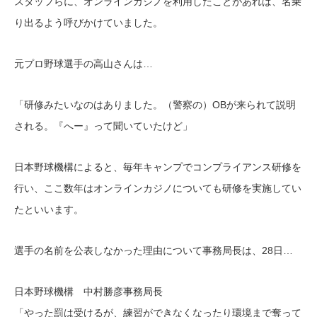
スタッフらに、オンラインカジノを利用したことがあれば、名乗
り出るよう呼びかけていました。
元プロ野球選手の高山さんは…
「研修みたいなのはありました。（警察の）OBが来られて説明
される。『へー』って聞いていたけど」
日本野球機構によると、毎年キャンプでコンプライアンス研修を
行い、ここ数年はオンラインカジノについても研修を実施してい
たといいます。
選手の名前を公表しなかった理由について事務局長は、28日…
日本野球機構 中村勝彦事務局長
「やった罰は受けるが、練習ができなくなったり環境まで奪って