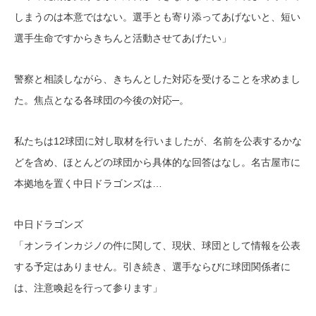
しまうのは本意ではない。選手とも寄り添ってあげないと、短い
選手生命ですからきちんと活動させてあげたい」
警察と相談しながら、きちんとした対応を受けることを求めまし
た。焦点となる各球団の今後の対応─。
私たちは12球団に対し取材を行いましたが、名前を公表するかな
どを含め、ほとんどの球団から具体的な回答はなし。名古屋市に
本拠地を置く中日ドラゴンズは…
中日ドラゴンズ
「オンラインカジノの件に関して、現状、球団として情報を公表
する予定はありません。引き続き、選手ならびに球団関係者に
は、注意喚起を行って参ります」