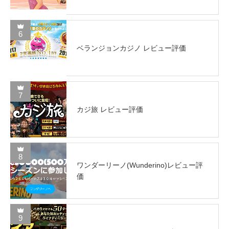
6
ベランジョンカジノ レビュー評価
7
カジ旅 レビュー評価
8
ワンダーリーノ(Wunderino)レビュー評
価
9