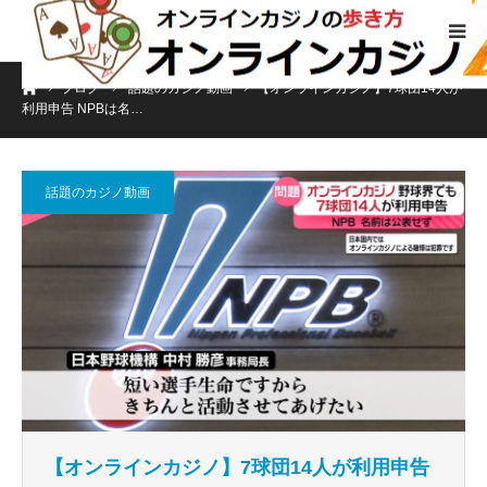
ホーム
ブログ
話題のカジノ動画
【オンラインカジノ】7球団14人が
利用申告 NPBは名…
話題のカジノ動画
【オンラインカジノ】7球団14人が利用申告