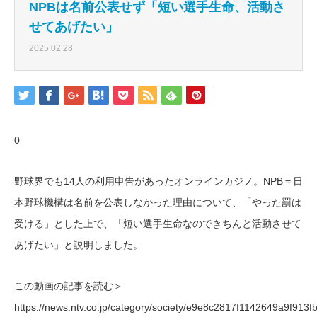
NPBは名前公表せず「短い選手生命、活動さ
せてあげたい」
2025.02.28
0
野球界でも14人の利用申告があったオンラインカジノ。NPB＝日
本野球機構は名前を公表しなかった理由について、「やった罰は
受ける」とした上で、「短い選手生命なのできちんと活動させて
あげたい」と説明しました。
この動画の記事を読む＞
https://news.ntv.co.jp/category/society/e9e8c2817f1142649a9f913f