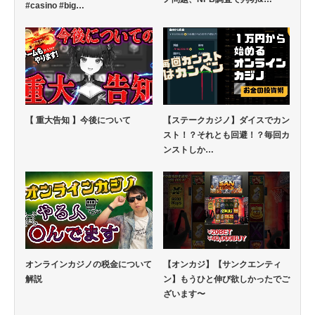
#casino #big…
【 重大告知 】今後について
【ステークカジノ】ダイスでカン
スト！？それとも回避！？毎回カ
ンストしか…
オンラインカジノの税金について
【オンカジ】【サンクエンティ
解説
ン】もうひと伸び欲しかったでご
ざいます〜