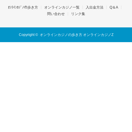
ｵﾝﾗｲﾝｶｼﾞﾉの歩き方
オンラインカジノ一覧
入出金方法
Q＆A
問い合わせ
リンク集
Copyright ©
オンラインカジノの歩き方 オンラインカジノZ