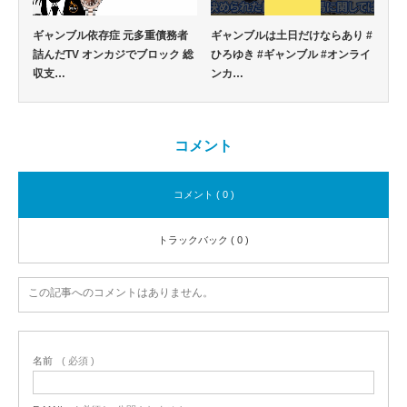
ギャンブル依存症 元多重債務者
ギャンブルは土日だけならあり #
詰んだTV オンカジでブロック 総
ひろゆき #ギャンブル #オンライ
収支…
ンカ…
コメント
コメント ( 0 )
トラックバック ( 0 )
この記事へのコメントはありません。
名前
( 必須 )