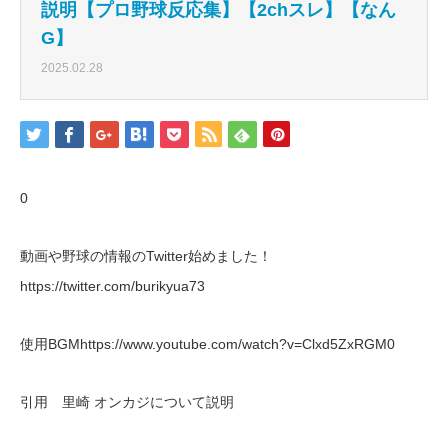
説明【プロ野球反応集】【2chスレ】【なん
G】
2025.02.28
0
動画や野球の情報のTwitter始めました！
https://twitter.com/burikyua73
使用BGMhttps://www.youtube.com/watch?v=Clxd5ZxRGM0
引用 里崎 オンカジについて説明