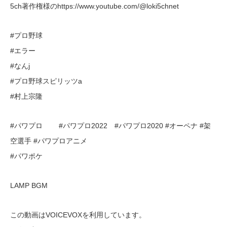
5ch著作権様のhttps://www.youtube.com/@loki5chnet
#プロ野球
#エラー
#なんj
#プロ野球スピリッツa
#村上宗隆
#パワプロ #パワプロ2022 #パワプロ2020 #オーペナ #架
空選手 #パワプロアニメ
#パワポケ
LAMP BGM
この動画はVOICEVOXを利用しています。