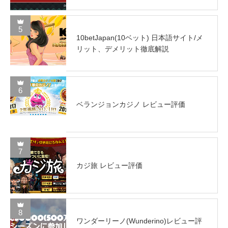
5
10betJapan(10ベット) 日本語サイト/メ
リット、デメリット徹底解説
6
ベランジョンカジノ レビュー評価
7
カジ旅 レビュー評価
8
ワンダーリーノ(Wunderino)レビュー評