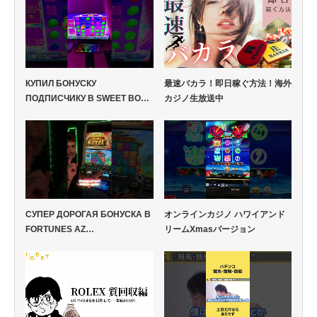
КУПИЛ БОНУСКУ
最速バカラ！即日稼ぐ方法！海外
ПОДПИСЧИКУ В SWEET BO…
カジノ生放送中
СУПЕР ДОРОГАЯ БОНУСКА В
オンラインカジノ ハワイアンド
FORTUNES AZ…
リームXmasバージョン