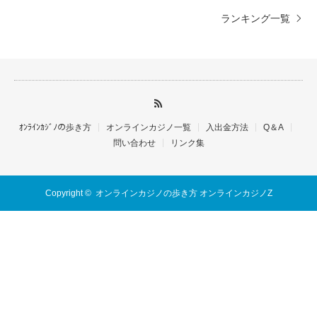
ランキング一覧
ｵﾝﾗｲﾝｶｼﾞﾉの歩き方
オンラインカジノ一覧
入出金方法
Q＆A
問い合わせ
リンク集
Copyright ©
オンラインカジノの歩き方 オンラインカジノZ