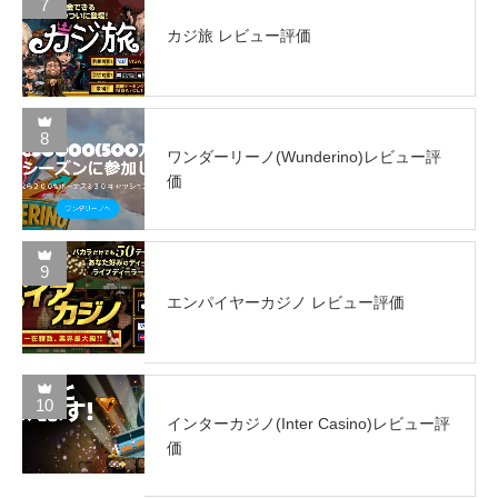
7
カジ旅 レビュー評価
8
ワンダーリーノ(Wunderino)レビュー評
価
9
エンパイヤーカジノ レビュー評価
10
インターカジノ(Inter Casino)レビュー評
価