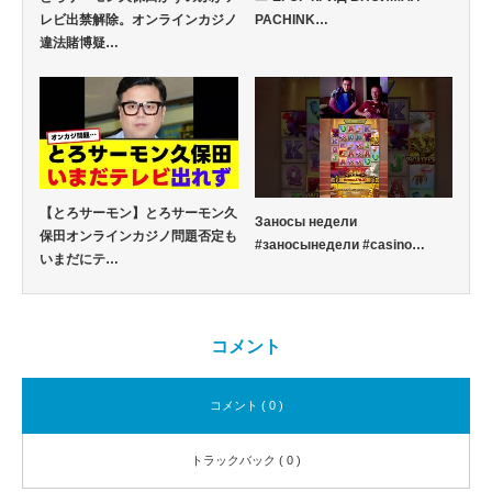
レビ出禁解除。オンラインカジノ
PACHINK…
違法賭博疑…
【とろサーモン】とろサーモン久
Заносы недели
保田オンラインカジノ問題否定も
#заносынедели #casino…
いまだにテ…
コメント
コメント ( 0 )
トラックバック ( 0 )