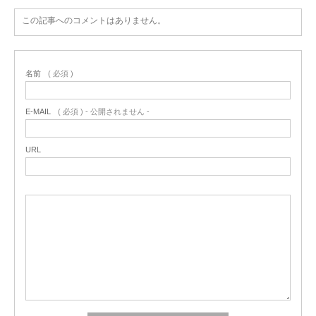
この記事へのコメントはありません。
名前
( 必須 )
E-MAIL
( 必須 ) - 公開されません -
URL