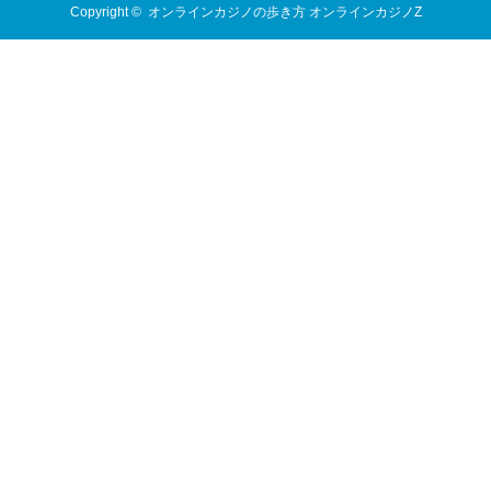
Copyright ©
オンラインカジノの歩き方 オンラインカジノZ