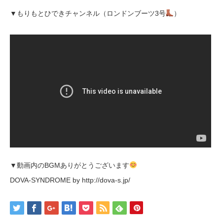
▼もりもとひできチャンネル（ロンドンブーツ3号
）
▼動画内のBGMありがとうございます
DOVA-SYNDROME by http://dova-s.jp/