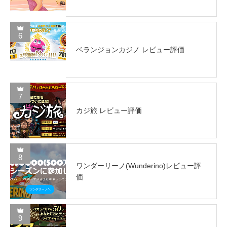
6
ベランジョンカジノ レビュー評価
7
カジ旅 レビュー評価
8
ワンダーリーノ(Wunderino)レビュー評
価
9