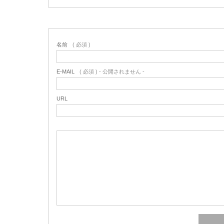
名前
( 必須 )
E-MAIL
( 必須 ) - 公開されません -
URL