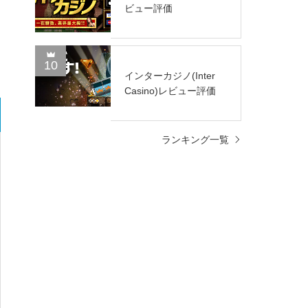
ビュー評価
10
インターカジノ(Inter
Casino)レビュー評価
ランキング一覧