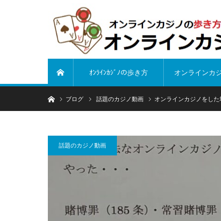
ｵﾝﾗｲﾝｶｼﾞﾉの歩き方
オンラインカ
ホーム
ホーム
ブログ
話題のカジノ動画
オンラインカジノをした
話題のカジノ動画