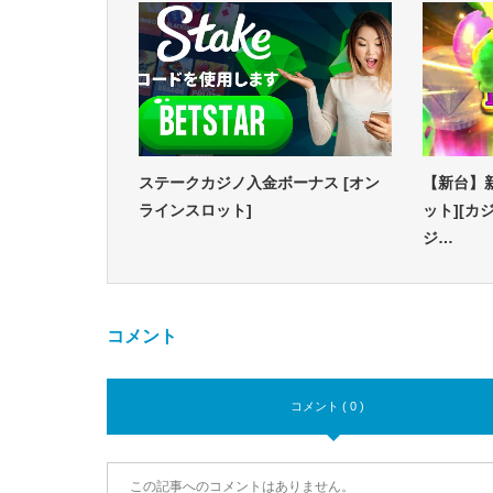
ステークカジノ入金ボーナス [オン
【新台】
ラインスロット]
ット][カ
ジ…
コメント
コメント ( 0 )
この記事へのコメントはありません。