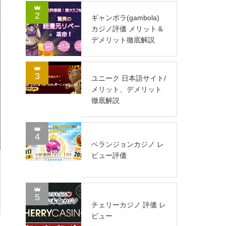
2
ギャンボラ(gambola)
カジノ評価 メリット＆
デメリット徹底解説
3
ユニーク 日本語サイト/
メリット、デメリット
徹底解説
4
ベランジョンカジノ レ
ビュー評価
5
チェリーカジノ 評価 レ
ビュー