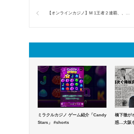
【オンラインカジノ】M 1王者２連覇、、…
ミラクルカジノ ゲーム紹介「Candy
橋下徹が
Stars」 #shorts
惑…大阪