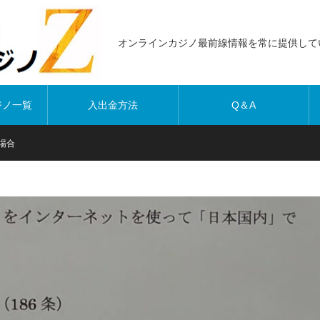
オンラインカジノ最前線情報を常に提供して
ジノ一覧
入出金方法
Q＆A
場合