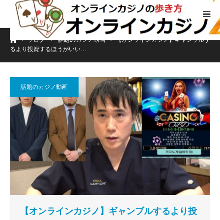
ホーム
ブログ
話題のカジノ動画
【オンラインカジノ】ギャンブルす
るより投資するほうがいい…
話題のカジノ動画
【オンラインカジノ】ギャンブルするより投