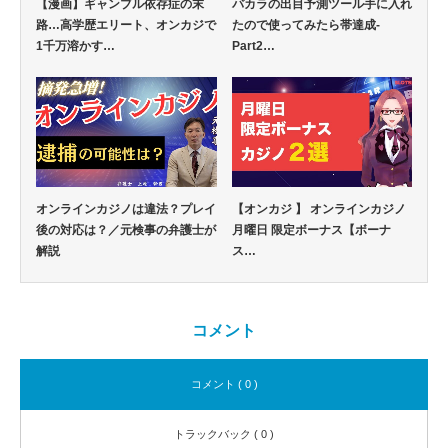
【漫画】ギャンブル依存症の末
バカラの出目予測ツール手に入れ
路…高学歴エリート、オンカジで
たので使ってみたら帯達成-
1千万溶かす…
Part2…
オンラインカジノは違法？プレイ
【オンカジ 】 オンラインカジノ
後の対応は？／元検事の弁護士が
月曜日 限定ボーナス【ボーナ
解説
ス…
コメント
コメント ( 0 )
トラックバック ( 0 )