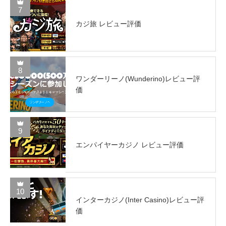
7
カジ旅 レビュー評価
8
ワンダーリーノ(Wunderino)レビュー評
価
9
エンパイヤーカジノ レビュー評価
10
インターカジノ(Inter Casino)レビュー評
価