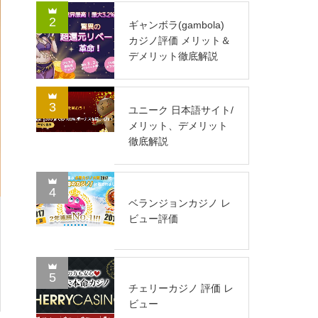
2
ギャンボラ(gambola)
カジノ評価 メリット＆
デメリット徹底解説
3
ユニーク 日本語サイト/
メリット、デメリット
徹底解説
4
ベランジョンカジノ レ
ビュー評価
5
チェリーカジノ 評価 レ
ビュー