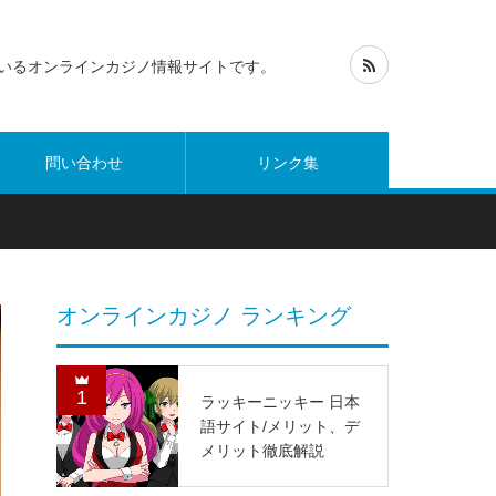
いるオンラインカジノ情報サイトです。
問い合わせ
リンク集
オンラインカジノ ランキング
1
ラッキーニッキー 日本
語サイト/メリット、デ
メリット徹底解説