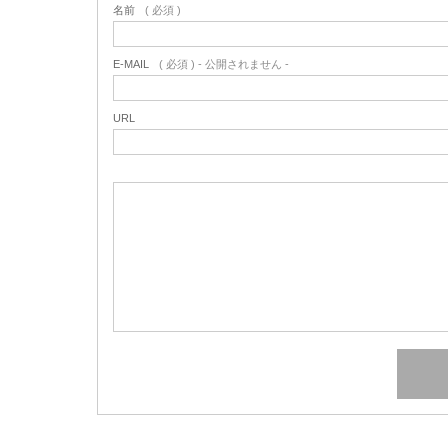
名前
( 必須 )
E-MAIL
( 必須 ) - 公開されません -
URL