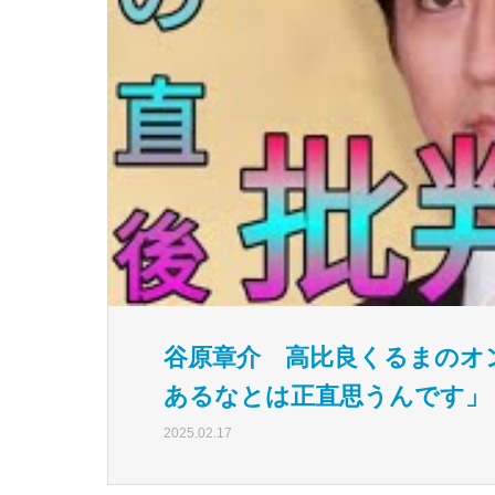
谷原章介 高比良くるまのオ
あるなとは正直思うんです」 sk
2025.02.17