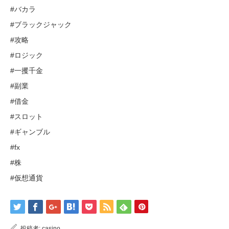
#バカラ
#ブラックジャック
#攻略
#ロジック
#一攫千金
#副業
#借金
#スロット
#ギャンブル
#fx
#株
#仮想通貨
投稿者:
casino