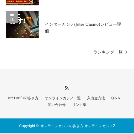
10
インターカジノ(Inter Casino)レビュー評
価
ランキング一覧
ｵﾝﾗｲﾝｶｼﾞﾉの歩き方
オンラインカジノ一覧
入出金方法
Q＆A
問い合わせ
リンク集
Copyright ©
オンラインカジノの歩き方 オンラインカジノZ