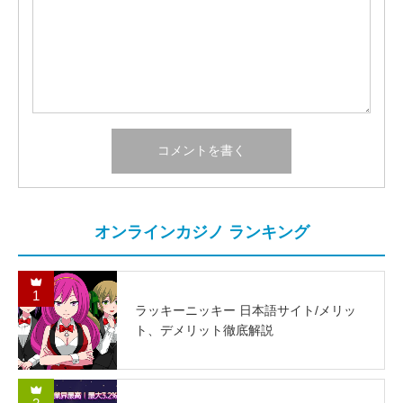
オンラインカジノ ランキング
1
ラッキーニッキー 日本語サイト/メリッ
ト、デメリット徹底解説