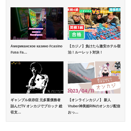
Американское казино #casino
【カジノ】負けたら激安ホテル宿
#usa #a…
泊！ルーレット対決！
ギャンブル依存症 元多重債務者
【オンラインカジノ】 新人
詰んだTV オンカジでブロック 総
Vtuber神美姫RINのオンカジ配信
収支…
おっ…