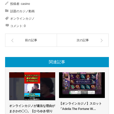
投稿者:
casino
話題のカジノ動画
オンラインカジノ
コメント:
0
前の記事
次の記事
関連記事
【オンラインカジノ】スロット
オンラインカジノが違法な理由が
「Adelia The Fortune W…
まさかの〇〇。【ひろゆき/切り