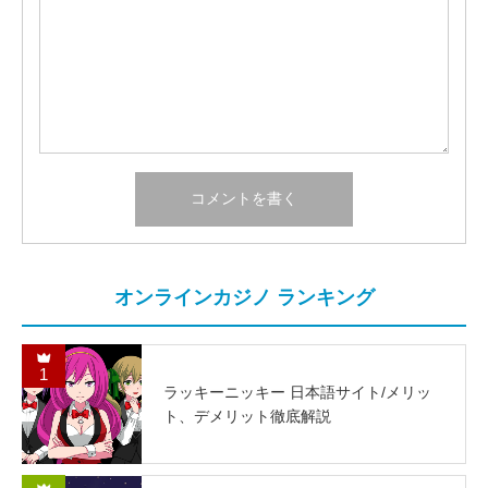
オンラインカジノ ランキング
1
ラッキーニッキー 日本語サイト/メリッ
ト、デメリット徹底解説