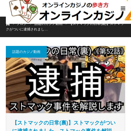
ホーム
ブログ
話題のカジノ動画
【ストマックの日常(裏)】ストマッ
クがついに逮捕されまし…
話題のカジノ動画
【ストマックの日常(裏)】ストマックがつい
に逮捕されました。ストマック事件を解説