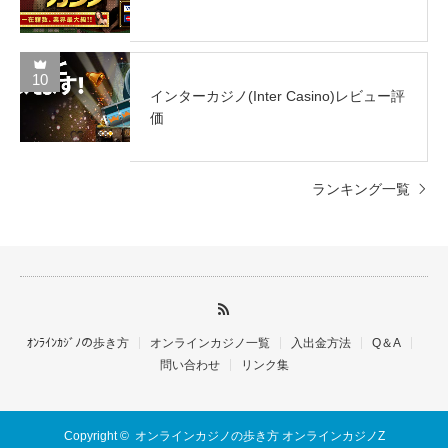
10
インターカジノ(Inter Casino)レビュー評
価
ランキング一覧
ｵﾝﾗｲﾝｶｼﾞﾉの歩き方
オンラインカジノ一覧
入出金方法
Q＆A
問い合わせ
リンク集
Copyright ©
オンラインカジノの歩き方 オンラインカジノZ