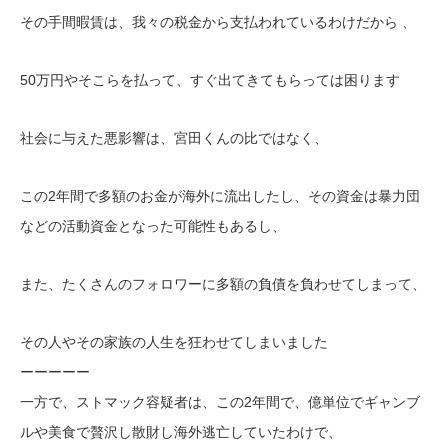
その手間暇賃は、我々の税金から支払われているわけだから 、
50万円やそこらを払って、すぐ出てきてもらっては困ります
社会に与えた悪影響は、宮田くんの比ではなく、
この2年間で多額のお金が海外に流出したし、その資金は暴力団
などの活動資金となった可能性もあるし、
また、たくさんのフォロワーに多額の負債を負わせてしまって、
その人やその家族の人生を狂わせてしまいました
ーーーーー
一方で、ストマック容疑者は、この2年間で、億単位でギャンブ
ルや美食で贅沢し散財し海外逃亡していたわけで、