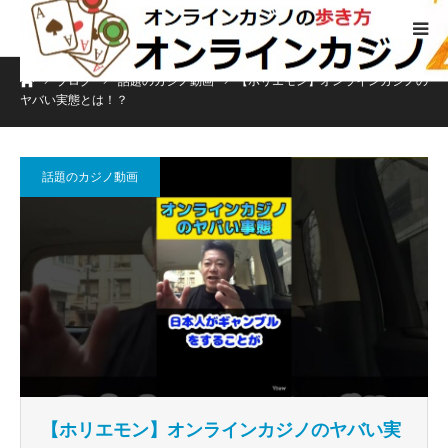
ホーム
ブログ
話題のカジノ動画
【ホリエモン】オンラインカジノの
ヤバい実態とは！？
話題のカジノ動画
【ホリエモン】オンラインカジノのヤバい実