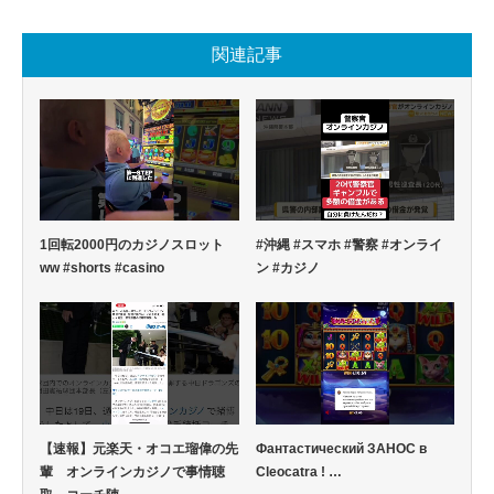
関連記事
1回転2000円のカジノスロット
#沖縄 #スマホ #警察 #オンライ
ww #shorts #casino
ン #カジノ
【速報】元楽天・オコエ瑠偉の先
Фантастический ЗАНОС в
輩 オンラインカジノで事情聴
Cleocatra ! …