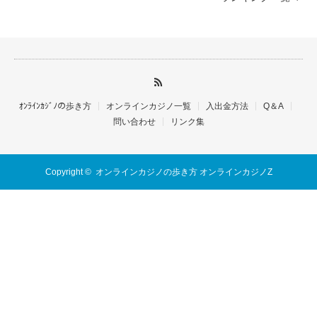
ｵﾝﾗｲﾝｶｼﾞﾉの歩き方
オンラインカジノ一覧
入出金方法
Q＆A
問い合わせ
リンク集
Copyright ©
オンラインカジノの歩き方 オンラインカジノZ