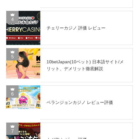
4
チェリーカジノ 評価 レビュー
5
10betJapan(10ベット) 日本語サイト/メ
リット、デメリット徹底解説
6
ベランジョンカジノ レビュー評価
7