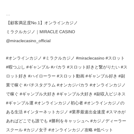
…
【顧客満足度No.1】オンラインカジノ
ミラクルカジノ｜MIRACLE CASINO
@miraclecasino_official
#オンラインカジノ #ミラクルカジノ #miraclecasino #スロット
#暇つぶし #ギャンブル #バカラ #スロット好きと繋がりたい #ス
ロット好き #ハイローラー #スロット動画 #ギャンブル好き #副
業で稼ぐ #パチスタグラム #オンカジバカラ #オンラインカジノ
で稼ぐ #ギャンブル大好き #ギャンブル大好き #副収入ビジネス
#ギャンブル運 #オンラインカジノ初心者 #オンラインカジノの
ある生活 #インターネットカジノ #業界最速出金速度 #スマホが
あればどこでも誰でも #勝利をキャッシュへ #カジノディーラー
スクール #カジノ女子 #オンラインカジノ攻略 #低ベット