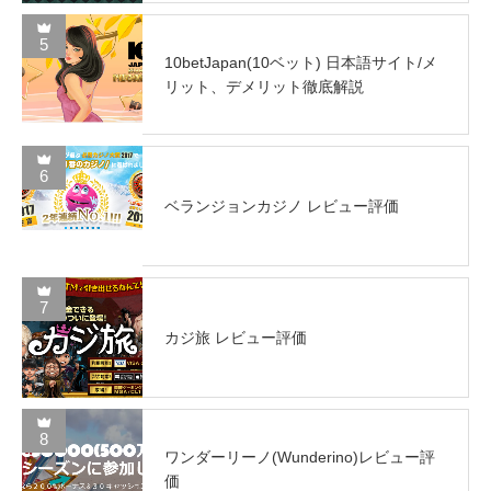
5
10betJapan(10ベット) 日本語サイト/メ
リット、デメリット徹底解説
6
ベランジョンカジノ レビュー評価
7
カジ旅 レビュー評価
8
ワンダーリーノ(Wunderino)レビュー評
価