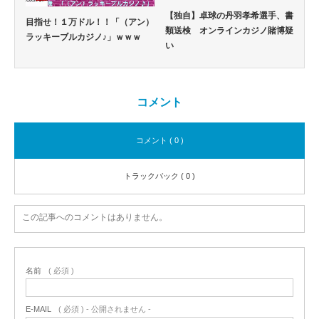
【独自】卓球の丹羽孝希選手、書
目指せ！１万ドル！！「（アン）
類送検 オンラインカジノ賭博疑
ラッキーブルカジノ♪」ｗｗｗ
い
コメント
コメント ( 0 )
トラックバック ( 0 )
この記事へのコメントはありません。
名前
( 必須 )
E-MAIL
( 必須 ) - 公開されません -