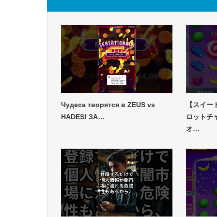
Чудеса творятся в ZEUS vs
【スイー
HADES! ЗА…
ロットチャ
オ…