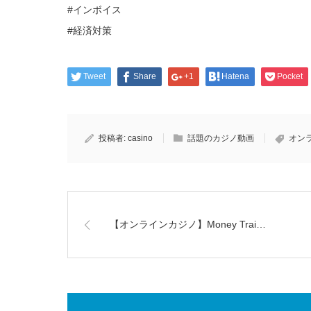
#インボイス
#経済対策
Tweet
Share
+1
Hatena
Pocket
投稿者:
casino
話題のカジノ動画
オン
【オンラインカジノ】Money Trai…