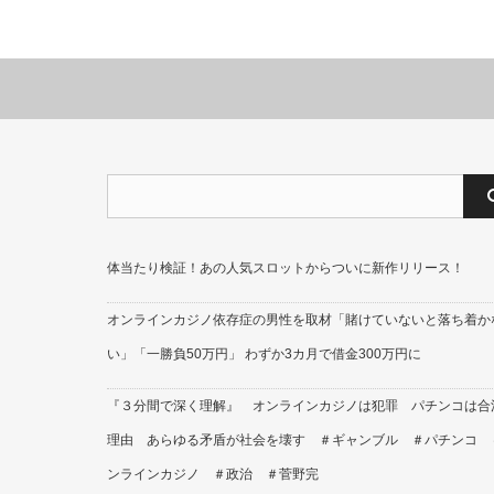
体当たり検証！あの人気スロットからついに新作リリース！
オンラインカジノ依存症の男性を取材「賭けていないと落ち着か
い」「一勝負50万円」 わずか3カ月で借金300万円に
『３分間で深く理解』 オンラインカジノは犯罪 パチンコは合
理由 あらゆる矛盾が社会を壊す ＃ギャンブル ＃パチンコ 
ンラインカジノ ＃政治 ＃菅野完