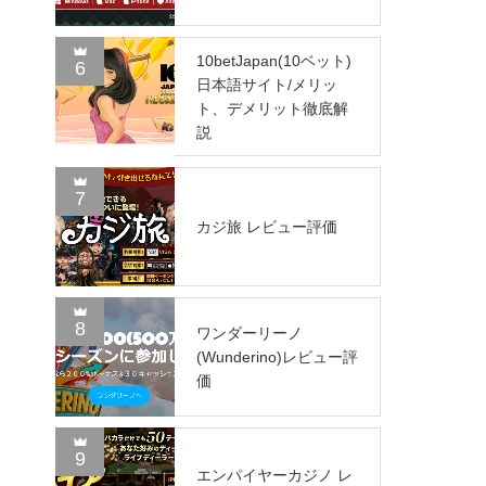
10betJapan(10ベット)
6
日本語サイト/メリッ
ト、デメリット徹底解
説
7
カジ旅 レビュー評価
8
ワンダーリーノ
(Wunderino)レビュー評
価
9
エンパイヤーカジノ レ