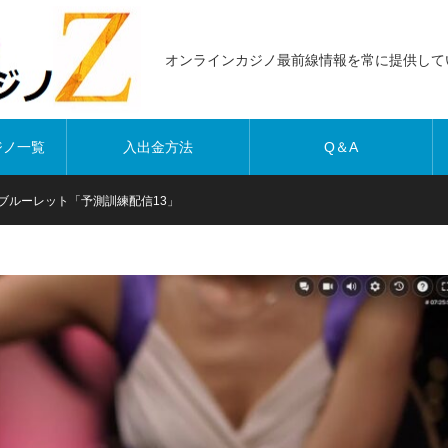
オンラインカジノ最前線情報を常に提供して
ジノ一覧
入出金方法
Q＆A
ブルーレット「予測訓練配信13」