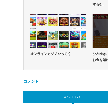
する0…
オンラインカジノやってく
ひろゆき
お金を賭
コメント
コメント ( 0 )