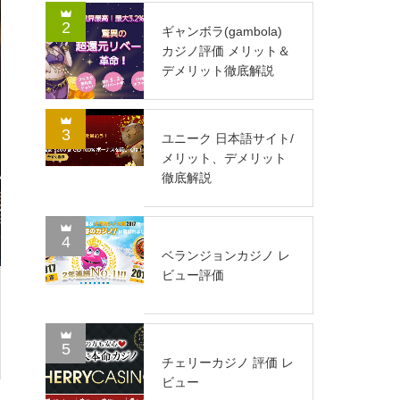
2
ギャンボラ(gambola)
カジノ評価 メリット＆
デメリット徹底解説
3
ユニーク 日本語サイト/
メリット、デメリット
徹底解説
4
ベランジョンカジノ レ
ビュー評価
5
チェリーカジノ 評価 レ
ビュー