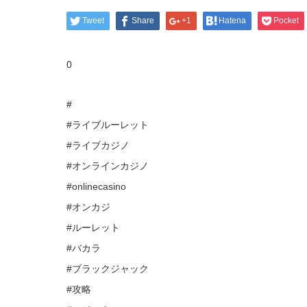
Tweet
Share
+1
Hatena
Pocket
0
#
#ライブルーレット
#ライブカジノ
#オンラインカジノ
#onlinecasino
#オンカジ
#ルーレット
#バカラ
#ブラックジャック
#攻略