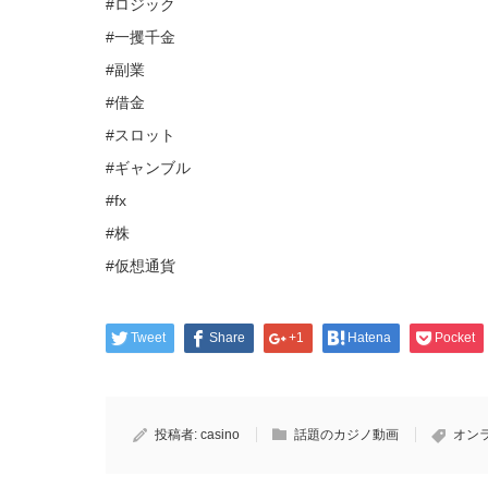
#ロジック
#一攫千金
#副業
#借金
#スロット
#ギャンブル
#fx
#株
#仮想通貨
Tweet
Share
+1
Hatena
Pocket
投稿者:
casino
話題のカジノ動画
オン