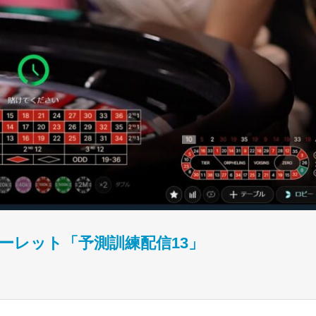
ーレット「予測訓練配信13」