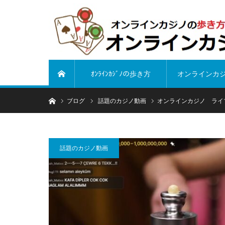
ｵﾝﾗｲﾝｶｼﾞﾉの歩き方
オンラインカ
ホーム
ホーム
ブログ
話題のカジノ動画
オンラインカジノ ライ
話題のカジノ動画