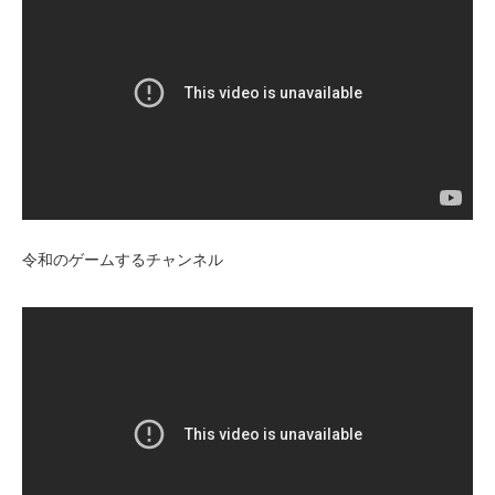
令和のゲームするチャンネル