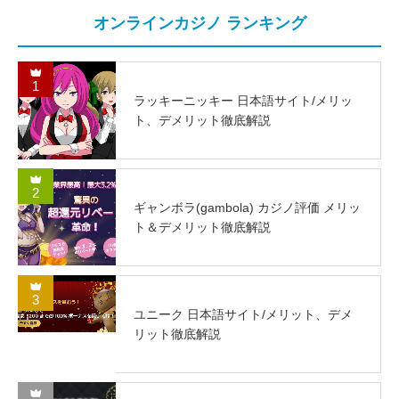
オンラインカジノ ランキング
1
ラッキーニッキー 日本語サイト/メリッ
ト、デメリット徹底解説
2
ギャンボラ(gambola) カジノ評価 メリッ
ト＆デメリット徹底解説
3
ユニーク 日本語サイト/メリット、デメ
リット徹底解説