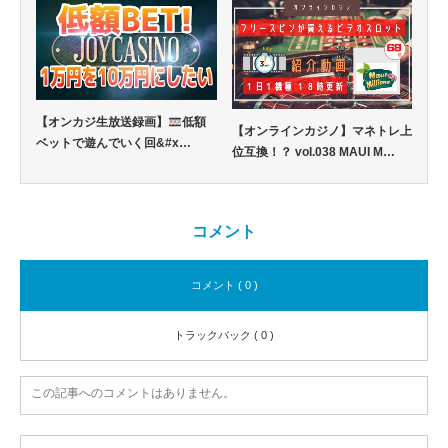
【オンカジ生放送録画】
低額
【オンラインカジノ】マネトレ上
ベットで遊んでいく回&#x…
位互換！？ vol.038 MAUI M…
コメント
コメント ( 0 )
トラックバック ( 0 )
この記事へのコメントはありません。