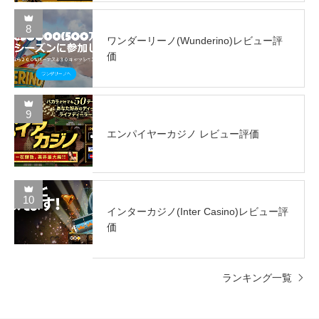
8
ワンダーリーノ(Wunderino)レビュー評
価
9
エンパイヤーカジノ レビュー評価
10
インターカジノ(Inter Casino)レビュー評
価
ランキング一覧