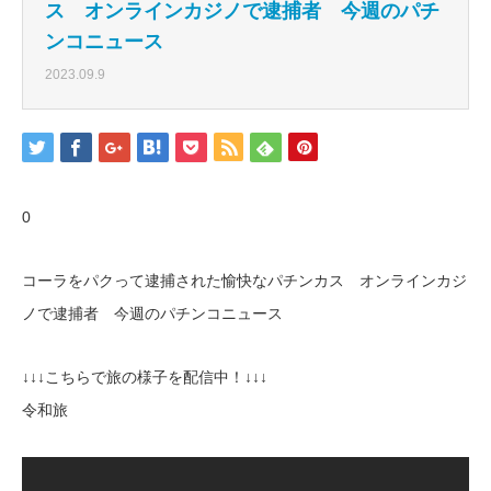
ス オンラインカジノで逮捕者 今週のパチ
ンコニュース
2023.09.9
0
コーラをパクって逮捕された愉快なパチンカス オンラインカジ
ノで逮捕者 今週のパチンコニュース
↓↓↓こちらで旅の様子を配信中！↓↓↓
令和旅