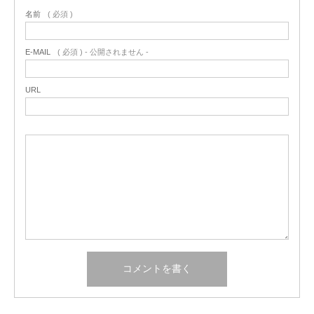
名前
( 必須 )
E-MAIL
( 必須 ) - 公開されません -
URL