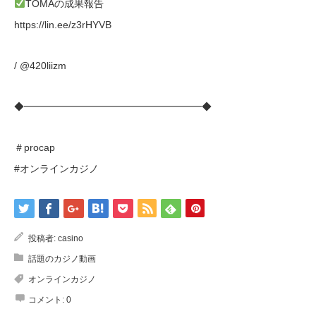
TOMAの成果報告
https://lin.ee/z3rHYVB
/ @420liizm
◆━━━━━━━━━━━━━━━━━━◆
＃procap
#オンラインカジノ
投稿者:
casino
話題のカジノ動画
オンラインカジノ
コメント:
0