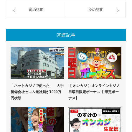
前の記事
次の記事
関連記事
「ネットカジノで使った」 大手
【 オンカジ 】オンラインカジノ
警備会社セコム元社員が1000万
日曜日限定ボーナス【 限定ボー
円横領
ナス】