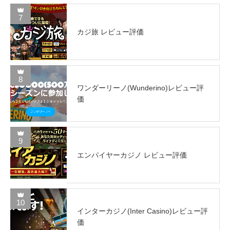
7
カジ旅 レビュー評価
8
ワンダーリーノ(Wunderino)レビュー評
価
9
エンパイヤーカジノ レビュー評価
10
インターカジノ(Inter Casino)レビュー評
価