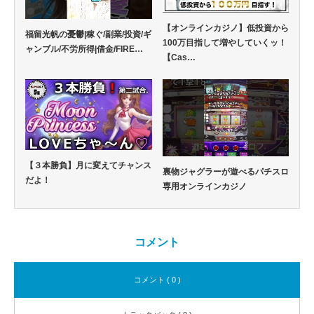
【オンラインカジノ】低投資から
福留光帆の憂鬱|稼ぐ/副業/投資/ギ
100万目指して増やしていくッ！
ャンブル/不労所得|借金/FIRE…
【Cas…
【３本勝負】月に変えてチャンス
裏物ジャグラーが遊べるパチスロ
だよ！
専用オンラインカジノ
コメント
コメント ( 0 )