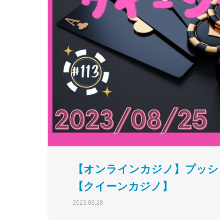
【オンラインカジノ】プッシ
【クイーンカジノ】
2023.08.28