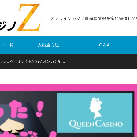
オンラインカジノ最前線情報を常に提供して
ジノ一覧
入出金方法
Q＆A
ッシュゲーミングお別れ会オンカジ配…