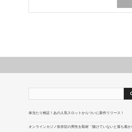
体当たり検証！あの人気スロットからついに新作リリース！
オンラインカジノ依存症の男性を取材「賭けていないと落ち着か