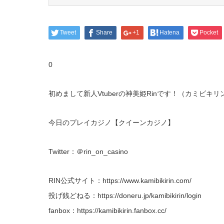
Tweet
Share
+1
Hatena
Pocket
0
初めまして新人Vtuberの神美姫Rinです！（カミビキリ
今日のプレイカジノ【クイーンカジノ】
Twitter：＠rin_on_casino
RIN公式サイト：https://www.kamibikirin.com/
投げ銭どねる：https://doneru.jp/kamibikirin/login
fanbox：https://kamibikirin.fanbox.cc/