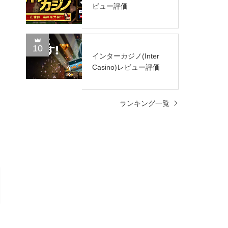
ビュー評価
10
インターカジノ(Inter
Casino)レビュー評価
ランキング一覧