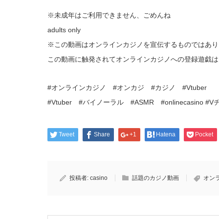
※未成年はご利用できません、ごめんね
adults only
※この動画はオンラインカジノを宣伝するものではあり
この動画に触発されてオンラインカジノへの登録遊戯は
#オンラインカジノ #オンカジ #カジノ #Vtuber
#Vtuber #バイノーラル #ASMR #onlinecasino 
Tweet
Share
+1
Hatena
Pocket
投稿者:
casino
話題のカジノ動画
オン