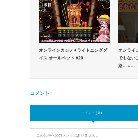
オンラインカジノ✦ライトニングダ
オンライ
イス オールベット #20
でもない
路… #…
コメント
コメント ( 0 )
この記事へのコメントはありません。