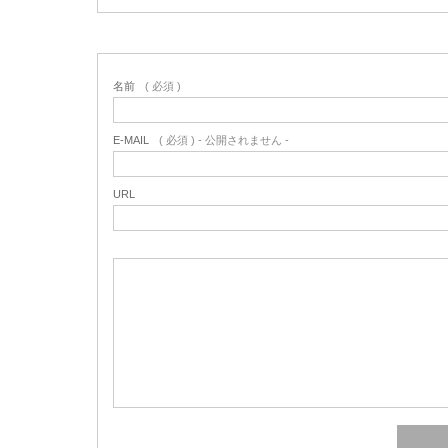
名前
( 必須 )
E-MAIL
( 必須 ) - 公開されません -
URL