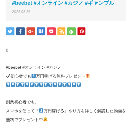
#beebet #オンライン #カジノ #ギャンブル
2023.08.26
0
#beebet #オンライン #カジノ
初心者でも
万円稼げる無料プレゼント
副業初心者でも、
スマホを使って『
万円稼げる』やり方を詳しく解説した動画を
無料でプレゼント中