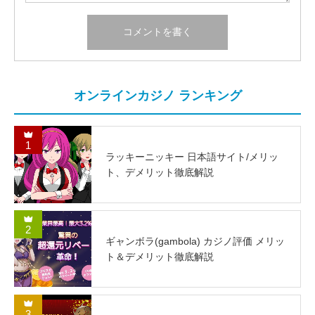
オンラインカジノ ランキング
1
ラッキーニッキー 日本語サイト/メリッ
ト、デメリット徹底解説
2
ギャンボラ(gambola) カジノ評価 メリッ
ト＆デメリット徹底解説
3