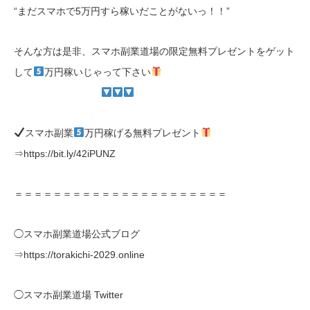
“まだスマホで5万円すら稼いだことがないっ！！”
そんな方は是非、スマホ副業道場の限定無料プレゼントをゲット
して
万円稼いじゃって下さい
スマホ副業
万円稼げる無料プレゼント
⇒https://bit.ly/42iPUNZ
＝＝＝＝＝＝＝＝＝＝＝＝＝＝＝＝＝＝＝＝＝＝
◯スマホ副業道場公式ブログ
⇒https://torakichi-2029.online
◯スマホ副業道場 Twitter