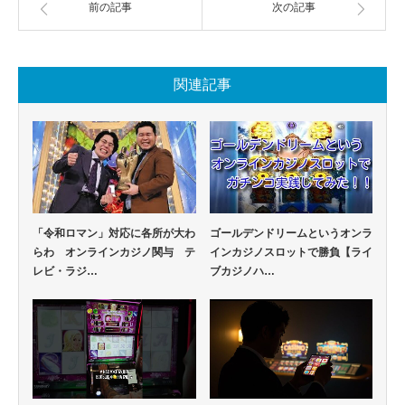
前の記事
次の記事
関連記事
「令和ロマン」対応に各所が大わ
ゴールデンドリームというオンラ
らわ オンラインカジノ関与 テ
インカジノスロットで勝負【ライ
レビ・ラジ…
ブカジノハ…