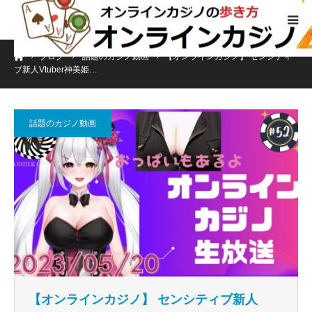
ホーム
ブログ
話題のカジノ動画
【オンラインカジノ】 センシティ
ブ新人Vtuber神美姫…
話題のカジノ動画
【オンラインカジノ】 センシティブ新人