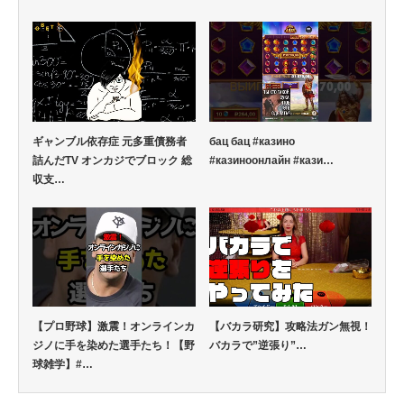
ギャンブル依存症 元多重債務者
бац бац #казино
詰んだTV オンカジでブロック 総
#казиноонлайн #кази…
収支…
【プロ野球】激震！オンラインカ
【バカラ研究】攻略法ガン無視！
ジノに手を染めた選手たち！【野
バカラで”逆張り”…
球雑学】#…