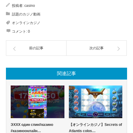
投稿者:
casino
話題のカジノ動画
オンラインカジノ
コメント:
0
前の記事
次の記事
関連記事
ЭХХХ один спин#казино
【オンラインカジノ】Secrets of
#казиноонлайн…
Atlantis colos…