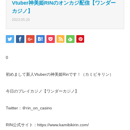
Vtuber神美姫RINのオンカジ配信【ワンダー
カジノ】
2023.05.20
0
初めまして新人Vtuberの神美姫Rinです！（カミビキリン）
今日のプレイカジノ【ワンダーカジノ】
Twitter：＠rin_on_casino
RIN公式サイト：https://www.kamibikirin.com/