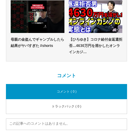
母親の金盗んでギャンブルしたら
【ひろゆき】コロナ給付金返還拒
結果がヤバすぎた #shorts
否…4630万円を溶かしたオンラ
インカジ…
コメント
コメント ( 0 )
トラックバック ( 0 )
この記事へのコメントはありません。