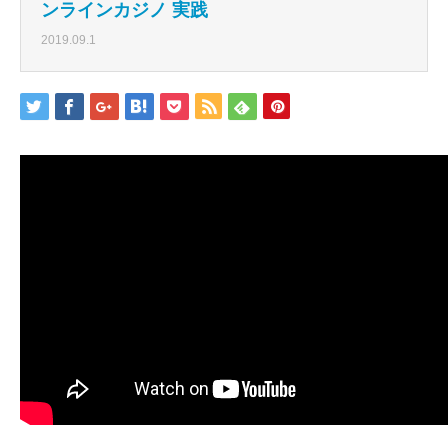
ンラインカジノ 実践
2019.09.1