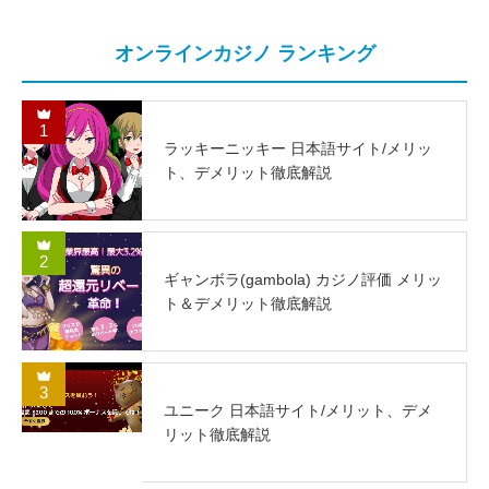
オンラインカジノ ランキング
1
ラッキーニッキー 日本語サイト/メリッ
ト、デメリット徹底解説
2
ギャンボラ(gambola) カジノ評価 メリッ
ト＆デメリット徹底解説
3
ユニーク 日本語サイト/メリット、デメ
リット徹底解説