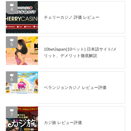
4
チェリーカジノ 評価 レビュー
5
10betJapan(10ベット) 日本語サイト/メ
リット、デメリット徹底解説
6
ベランジョンカジノ レビュー評価
7
カジ旅 レビュー評価