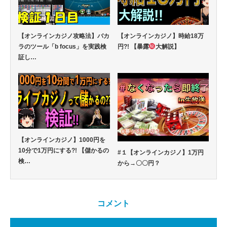
【オンラインカジノ攻略法】バカ
【オンラインカジノ】時給18万
ラのツール「b focus」を実践検
円?! 【暴露
大解説】
証し…
【オンラインカジノ】1000円を
10分で1万円にする?! 【儲かるの
#１【オンラインカジノ】1万円
検…
から→〇〇円？
コメント