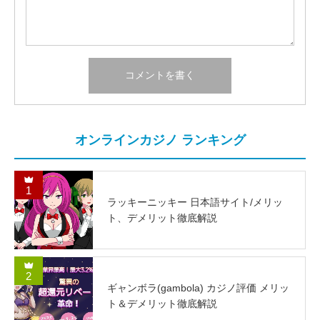
オンラインカジノ ランキング
1
ラッキーニッキー 日本語サイト/メリッ
ト、デメリット徹底解説
2
ギャンボラ(gambola) カジノ評価 メリッ
ト＆デメリット徹底解説