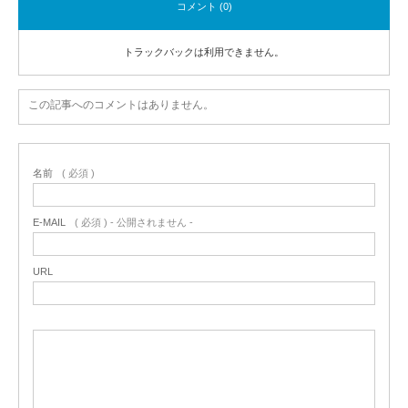
コメント (0)
トラックバックは利用できません。
この記事へのコメントはありません。
名前
( 必須 )
E-MAIL
( 必須 ) - 公開されません -
URL