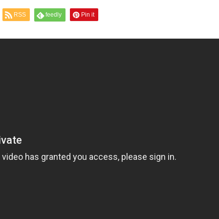
RSS
feedly
Pin it