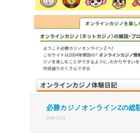
必勝カジノオンラインZの総額
2018.12.22