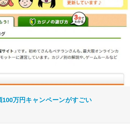
100万円キャンペーンがすごい