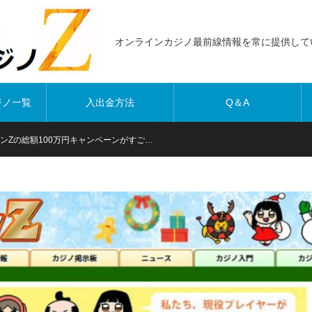
オンラインカジノ最前線情報を常に提供して
ジノ一覧
入出金方法
Q＆A
ンZの総額100万円キャンペーンがすご…