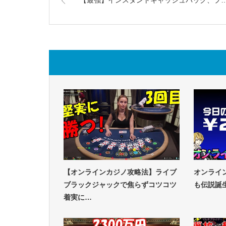
【オンラインカジノ攻略法】ライブ
オンライ
ブラックジャックで焦らずコツコツ
も伝説誕生
着実に…