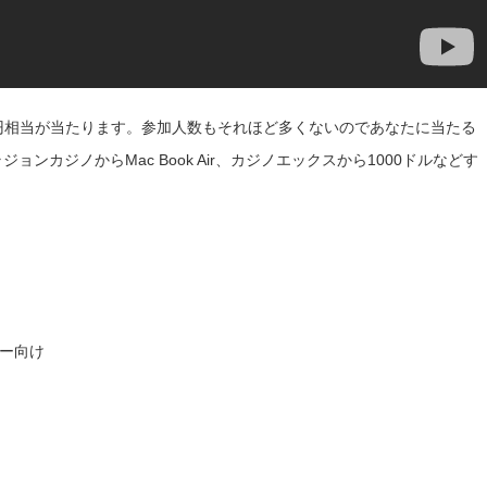
万円相当が当たります。参加人数もそれほど多くないのであなたに当たる
ンカジノからMac Book Air、カジノエックスから1000ドルなどす
ー向け