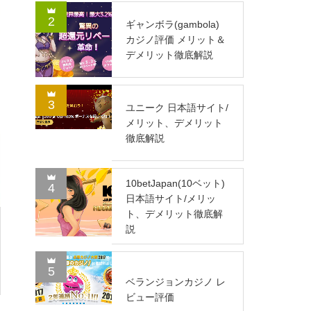
2
ギャンボラ(gambola)
カジノ評価 メリット＆
デメリット徹底解説
3
ユニーク 日本語サイト/
メリット、デメリット
徹底解説
10betJapan(10ベット)
4
日本語サイト/メリッ
ト、デメリット徹底解
説
5
ベランジョンカジノ レ
ビュー評価