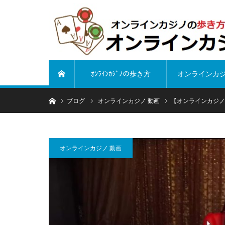
ｵﾝﾗｲﾝｶｼﾞﾉの歩き方
オンラインカ
ホーム
ホーム
ブログ
オンラインカジノ 動画
【オンラインカジノ
オンラインカジノ 動画