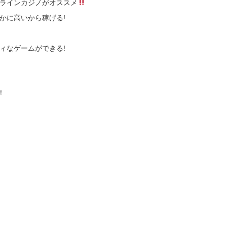
ラインカジノがオススメ
かに高いから稼げる!
ィなゲームができる!
！