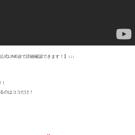
LINE@で詳細確認できます！】↓↓↓
ぎ！
るのはココだけ！