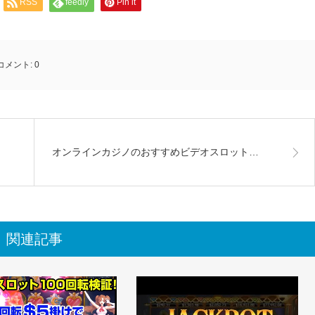
RSS
feedly
Pin it
コメント:
0
オンラインカジノのおすすめビデオスロット…
関連記事