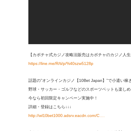
【カボチャ式カジノ攻略法販売はカボチャのカジノ人生公式
https://line.me/R/ti/p/%40szw5128p
話題の”オンラインカジノ【10Bet Japan】”で小遣い稼
野球・サッカー・ゴルフなどのスポーツベットも楽しめ
今なら初回限定キャンペーン実施中！
詳細・登録はこちら↓↓↓
http://wl10bet1000.adsrv.eacdn.com/C….