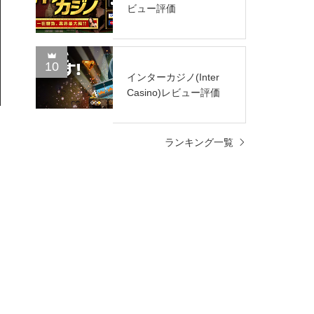
ビュー評価
10
インターカジノ(Inter
Casino)レビュー評価
ランキング一覧