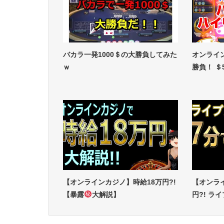
バカラ一発1000＄の大勝負してみた
オンライン
ｗ
勝負！ ＄
【オンラインカジノ】時給18万円?!
【オンライ
【暴露
大解説】
円?! ラ