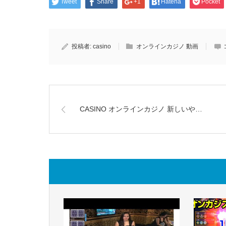
Tweet
Share
+1
Hatena
Pocket
投稿者:
casino
オンラインカジノ 動画
CASINO オンラインカジノ 新しいや…