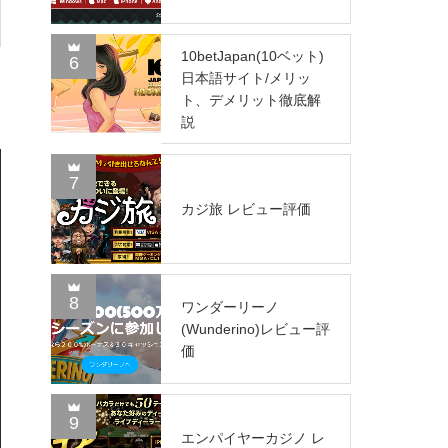
10betJapan(10ベット)
6
日本語サイト/メリッ
ト、デメリット徹底解
説
7
カジ旅 レビュー評価
8
ワンダーリーノ
(Wunderino)レビュー評
価
9
エンパイヤーカジノ レ