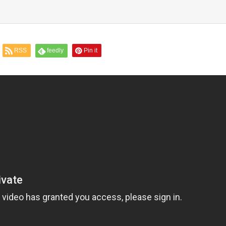
RSS
feedly
Pin it