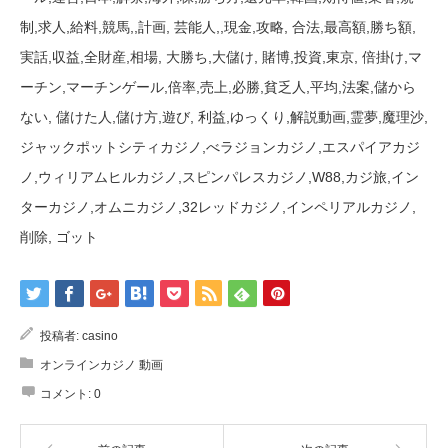
制,求人,給料,競馬,,計画, 芸能人,,現金,攻略, 合法,最高額,勝ち額,
実話,収益,全財産,相場, 大勝ち,大儲け, 賭博,投資,東京, 倍掛け,マ
ーチン,マーチンゲール,倍率,売上,必勝,貧乏人,平均,法案,儲から
ない, 儲けた人,儲け方,遊び, 利益,ゆっくり,解説動画,霊夢,魔理沙,
ジャックポットシティカジノ,べラジョンカジノ,エスパイアカジ
ノ,ウィリアムヒルカジノ,スピンパレスカジノ,W88,カジ旅,イン
ターカジノ,オムニカジノ,32レッドカジノ,インペリアルカジノ,
削除, ゴット
投稿者:
casino
オンラインカジノ 動画
コメント:
0