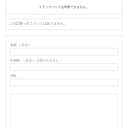
トラックバックは利用できません。
この記事へのコメントはありません。
名前
( 必須 )
E-MAIL
( 必須 ) - 公開されません -
URL