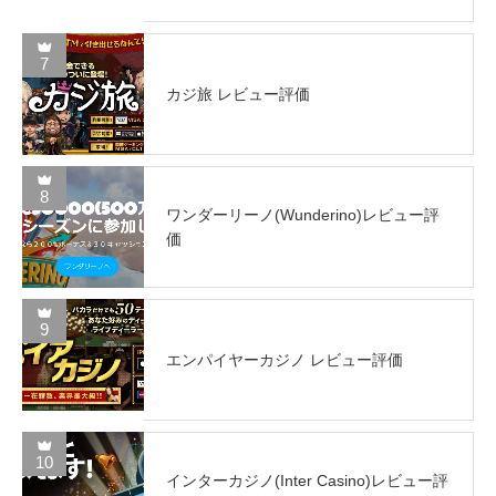
7
カジ旅 レビュー評価
8
ワンダーリーノ(Wunderino)レビュー評
価
9
エンパイヤーカジノ レビュー評価
10
インターカジノ(Inter Casino)レビュー評