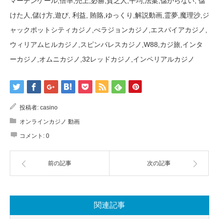
マーチンゲール,倍率,売上,必勝,貧乏人,平均,法案,儲からない, 儲
けた人,儲け方,遊び, 利益, 賄賂,ゆっくり,解説動画,霊夢,魔理沙,ジ
ャックポットシティカジノ,べラジョンカジノ,エスパイアカジノ,
ウィリアムヒルカジノ,スピンパレスカジノ,W88,カジ旅,インタ
ーカジノ,オムニカジノ,32レッドカジノ,インペリアルカジノ
投稿者:
casino
オンラインカジノ 動画
コメント:
0
前の記事
次の記事
関連記事