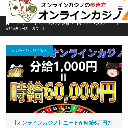
ホーム
ブログ
オンラインカジノ 動画
【オンラインカジノ】ニート
が時給6万円?! 【裏ワザ】
オンラインカジノ 動画
【オンラインカジノ】ニートが時給6万円?!