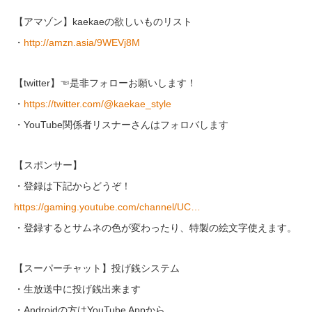
【アマゾン】kaekaeの欲しいものリスト
・
http://amzn.asia/9WEVj8M
【twitter】☜是非フォローお願いします！
・
https://twitter.com/@kaekae_style
・YouTube関係者リスナーさんはフォロバします
【スポンサー】
・登録は下記からどうぞ！
https://gaming.youtube.com/channel/UC…
・登録するとサムネの色が変わったり、特製の絵文字使えます。
【スーパーチャット】投げ銭システム
・生放送中に投げ銭出来ます
・Androidの方はYouTube Appから