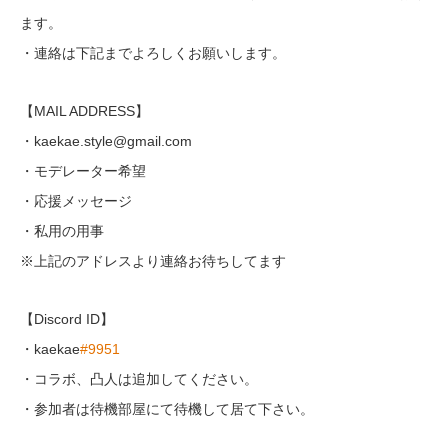
ます。
・連絡は下記までよろしくお願いします。
【MAIL ADDRESS】
・kaekae.style@gmail.com
・モデレーター希望
・応援メッセージ
・私用の用事
※上記のアドレスより連絡お待ちしてます
【Discord ID】
・kaekae
#9951
・コラボ、凸人は追加してください。
・参加者は待機部屋にて待機して居て下さい。