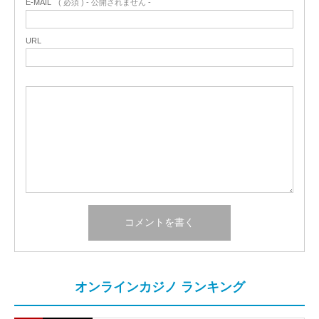
E-MAIL
( 必須 ) - 公開されません -
URL
オンラインカジノ ランキング