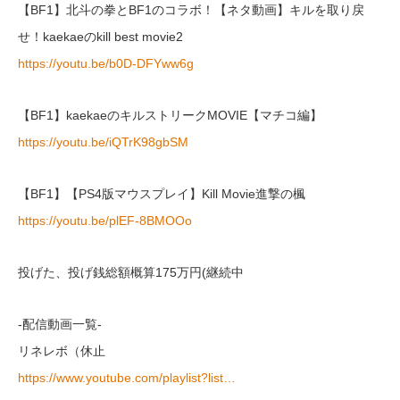
【BF1】北斗の拳とBF1のコラボ！【ネタ動画】キルを取り戻
せ！kaekaeのkill best movie2
https://youtu.be/b0D-DFYww6g
【BF1】kaekaeのキルストリークMOVIE【マチコ編】
https://youtu.be/iQTrK98gbSM
【BF1】【PS4版マウスプレイ】Kill Movie進撃の楓
https://youtu.be/plEF-8BMOOo
投げた、投げ銭総額概算175万円(継続中
-配信動画一覧-
リネレボ（休止
https://www.youtube.com/playlist?list…