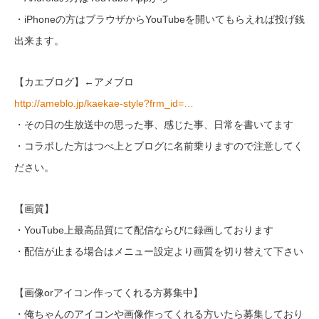
・iPhoneの方はブラウザからYouTubeを開いてもらえれば投げ銭
出来ます。
【カエブログ】←アメブロ
http://ameblo.jp/kaekae-style?frm_id=…
・その日の生放送中の思った事、感じた事、日常を書いてます
・コラボした方はつべ上とブログに名前乗りますので注意してく
ださい。
【画質】
・YouTube上最高品質にて配信ならびに録画しております
・配信が止まる場合はメニュー設定より画質を切り替えて下さい
【画像orアイコン作ってくれる方募集中】
・俺ちゃんのアイコンや画像作ってくれる方いたら募集しており