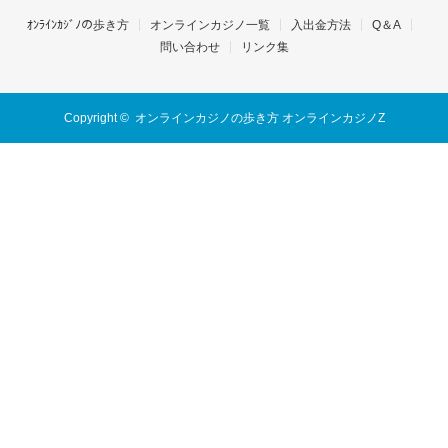
ｵﾝﾗｲﾝｶｼﾞﾉの歩き方
オンラインカジノ一覧
入出金方法
Q＆A
問い合わせ
リンク集
Copyright ©
オンラインカジノの歩き方 オンラインカジノZ