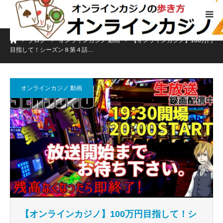
ホーム
ブログ
オンラインカジノ 動画
【オンラインカジノ】100万円
目指して！シーズン８第４話…
オンラインカジノ 動画
【オンラインカジノ】100万円目指して！シ