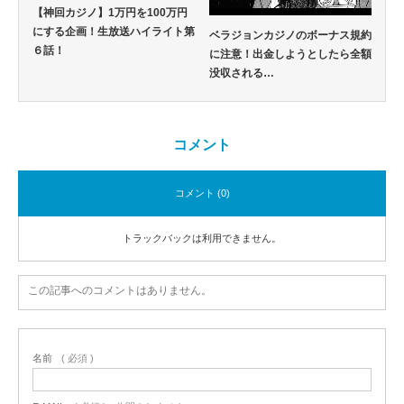
【神回カジノ】1万円を100万円
にする企画！生放送ハイライト第
ベラジョンカジノのボーナス規約
６話！
に注意！出金しようとしたら全額
没収される…
コメント
コメント (0)
トラックバックは利用できません。
この記事へのコメントはありません。
名前
( 必須 )