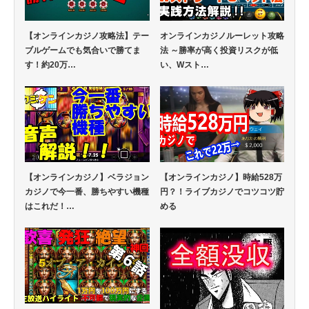
【オンラインカジノ攻略法】テー
オンラインカジノルーレット攻略
ブルゲームでも気合いで勝てま
法 ～勝率が高く投資リスクが低
す！約20万…
い、Wスト…
【オンラインカジノ】ベラジョン
【オンラインカジノ】時給528万
カジノで今一番、勝ちやすい機種
円？！ライブカジノでコツコツ貯
はこれだ！…
める