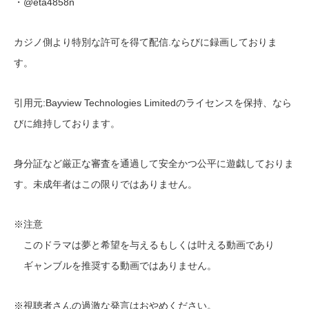
・@eta4858n
カジノ側より特別な許可を得て配信.ならびに録画しておりま
す。
引用元:Bayview Technologies Limitedのライセンスを保持、なら
びに維持しております。
身分証など厳正な審査を通過して安全かつ公平に遊戯しておりま
す。未成年者はこの限りではありません。
※注意
このドラマは夢と希望を与えるもしくは叶える動画であり
ギャンブルを推奨する動画ではありません。
※視聴者さんの過激な発言はおやめください。