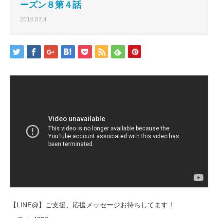
ーズン８第４話
2018.07.4
【LINE@】ご支援、応援メッセージお待ちしてます！