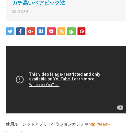
ガチ高いベアビック法
2018.03.6
使用ルーレットアプリ：ベラジョンカジノ⇒
http://team-