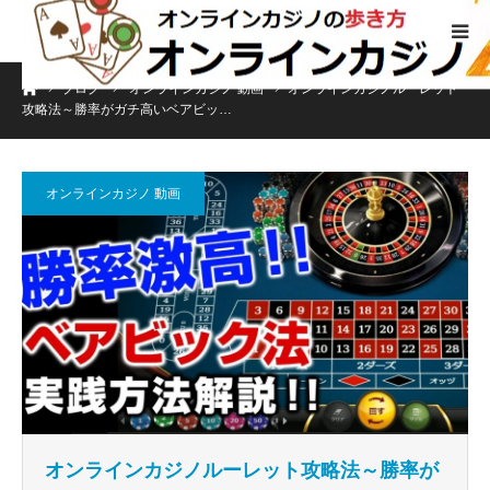
ホーム
ブログ
オンラインカジノ 動画
オンラインカジノルーレット
攻略法～勝率がガチ高いベアビッ…
オンラインカジノ 動画
オンラインカジノルーレット攻略法～勝率が