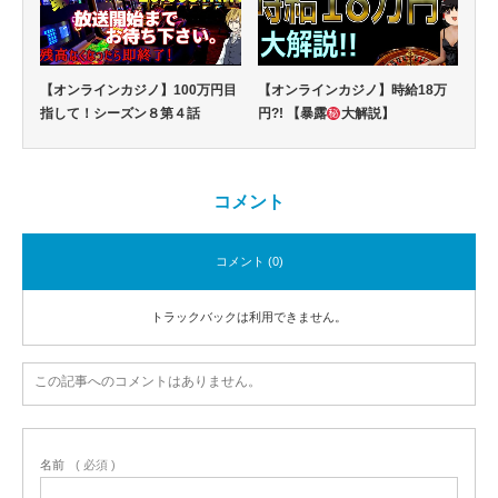
【オンラインカジノ】100万円目
【オンラインカジノ】時給18万
指して！シーズン８第４話
円?! 【暴露
大解説】
コメント
コメント (0)
トラックバックは利用できません。
この記事へのコメントはありません。
名前
( 必須 )