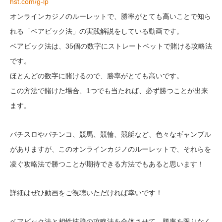
hst.com/g-lp
オンラインカジノのルーレットで、勝率がとても高いことで知ら
れる「ベアビック法」の実践解説をしている動画です。
ベアビック法は、35個の数字にストレートベットで賭ける攻略法
です。
ほとんどの数字に賭けるので、勝率がとても高いです。
この方法で賭けた場合、1つでも当たれば、必ず勝つことが出来
ます。
パチスロやパチンコ、競馬、競輪、競艇など、色々なギャンブル
がありますが、このオンラインカジノのルーレットで、それらを
凌ぐ攻略法で勝つことが期待できる方法でもあると思います！
詳細はぜひ動画をご視聴いただければ幸いです！
ベアビック法と相性抜群の攻略法を合体させて、勝率を限りなく