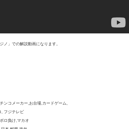
ジノ」での解説動画になります。
パチンコメーカー,お台場,カードゲーム,
, フジテレビ
 ボロ負け,マカオ
,日本,解禁,海外