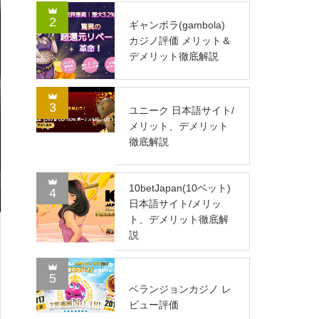
2
ギャンボラ(gambola)
カジノ評価 メリット＆
デメリット徹底解説
3
ユニーク 日本語サイト/
メリット、デメリット
徹底解説
10betJapan(10ベット)
4
日本語サイト/メリッ
ト、デメリット徹底解
説
5
ベランジョンカジノ レ
ビュー評価