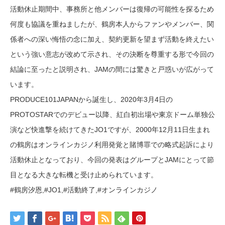
活動休止期間中、事務所と他メンバーは復帰の可能性を探るため
何度も協議を重ねましたが、鶴房本人からファンやメンバー、関
係者への深い悔悟の念に加え、契約更新を望まず活動を終えたい
という強い意志が改めて示され、その決断を尊重する形で今回の
結論に至ったと説明され、JAMの間には驚きと戸惑いが広がって
います。
PRODUCE101JAPANから誕生し、2020年3月4日の
PROTOSTARでのデビュー以降、紅白初出場や東京ドーム単独公
演など快進撃を続けてきたJO1ですが、2000年12月11日生まれ
の鶴房はオンラインカジノ利用発覚と賭博罪での略式起訴により
活動休止となっており、今回の発表はグループとJAMにとって節
目となる大きな転機と受け止められています。
#鶴房汐恩,#JO1,#活動終了,#オンラインカジノ