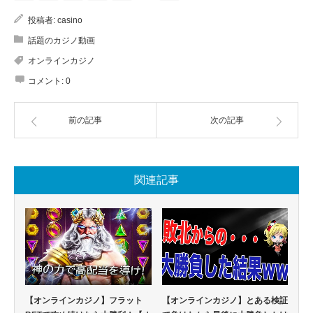
投稿者:
casino
話題のカジノ動画
オンラインカジノ
コメント:
0
前の記事
次の記事
関連記事
【オンラインカジノ】フラット
【オンラインカジノ】とある検証