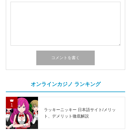
オンラインカジノ ランキング
1
ラッキーニッキー 日本語サイト/メリッ
ト、デメリット徹底解説