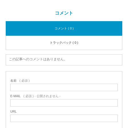
コメント
コメント ( 0 )
トラックバック ( 0 )
この記事へのコメントはありません。
名前
( 必須 )
E-MAIL
( 必須 ) - 公開されません -
URL