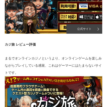
公式サイト
カジ旅 レビュー評価
まるでオンラインカジノというより、オンラインゲームを楽しみ
ながらプレイしている感覚、これはゲーマーにはたまらないサイ
トです。