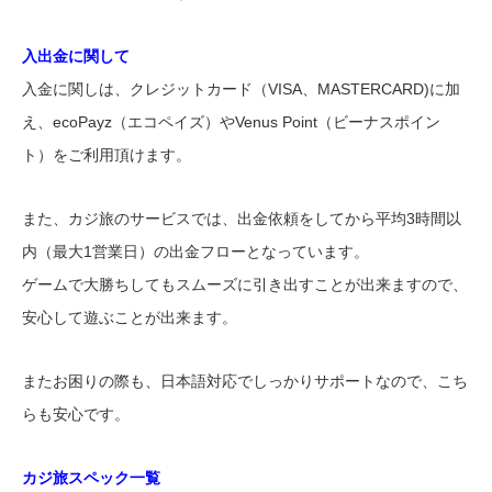
入出金に関して
入金に関しは、クレジットカード（VISA、MASTERCARD)に加
え、ecoPayz（エコペイズ）やVenus Point（ビーナスポイン
ト）をご利用頂けます。
また、カジ旅のサービスでは、出金依頼をしてから平均3時間以
内（最大1営業日）の出金フローとなっています。
ゲームで大勝ちしてもスムーズに引き出すことが出来ますので、
安心して遊ぶことが出来ます。
またお困りの際も、日本語対応でしっかりサポートなので、こち
らも安心です。
カジ旅スペック一覧