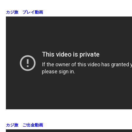
カジ旅 プレイ動画
カジ旅 ご出金動画