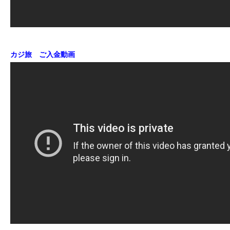
カジ旅 ご入金動画