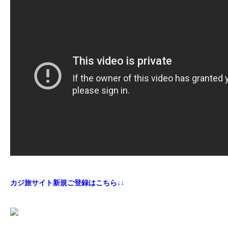
カジ旅サイト新規ご登録はこちら↓↓