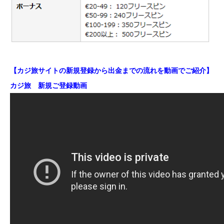
【カジ旅サイトの新規登録から出金までの流れを動画でご紹介】
カジ旅 新規ご登録動画