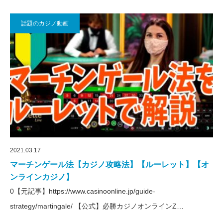
話題のカジノ動画
2021.03.17
マーチンゲール法【カジノ攻略法】【ルーレット】【オ
ンラインカジノ】
0【元記事】https://www.casinoonline.jp/guide-
strategy/martingale/ 【公式】必勝カジノオンラインZ…