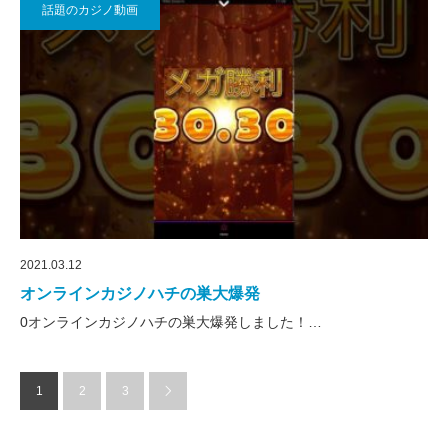
話題のカジノ動画
2021.03.12
オンラインカジノハチの巣大爆発
0オンラインカジノハチの巣大爆発しました！…
1
2
3